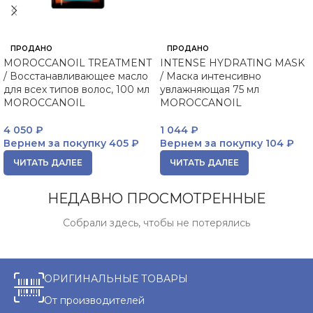
ПРОДАНО
ПРОДАНО
MOROCCANOIL TREATMENT
INTENSE HYDRATING MASK
/ Восстанавливающее масло
/ Маска интенсивно
для всех типов волос, 100 мл
увлажняющая 75 мл
MOROCCANOIL
MOROCCANOIL
4 050
₽
1 044
₽
Вернем за покупку
405 ₽
Вернем за покупку
104 ₽
ЧИТАТЬ ДАЛЕЕ
ЧИТАТЬ ДАЛЕЕ
НЕДАВНО ПРОСМОТРЕННЫЕ
Собрали здесь, чтобы не потерялись
ОРИГИНАЛЬНЫЕ ТОВАРЫ
От производителей