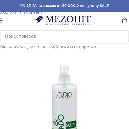
Skip to navigation
СКИДКА на заказы от 20 000 ₽ по купону SALE
Skip to main content
Главная
/
Уход за волосами
/
Маски и сыворотки