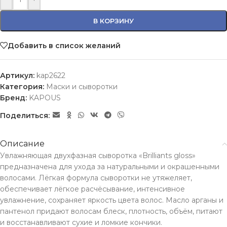
В КОРЗИНУ
Добавить в список желаний
Артикул:
kap2622
Категория:
Маски и сыворотки
Бренд:
KAPOUS
Поделиться:
Описание
Увлажняющая двухфазная сыворотка «Brilliants gloss»
предназначена для ухода за натуральными и окрашенными
волосами. Лёгкая формула сыворотки не утяжеляет,
обеспечивает лёгкое расчёсывание, интенсивное
увлажнение, сохраняет яркость цвета волос. Масло арганы и
пантенол придают волосам блеск, плотность, объём, питают
и восстанавливают сухие и ломкие кончики.