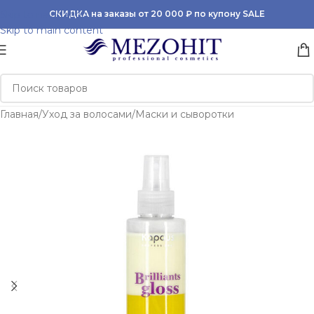
Skip to navigation
СКИДКА на заказы от 20 000 ₽ по купону SALE
Skip to main content
Главная
/
Уход за волосами
/
Маски и сыворотки