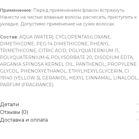
Применение:
Перед применением флакон встряхнуть.
Нанести на чистые влажные волосы, расчесать, приступить к
укладке. Допустимо применение на сухих волосах.
Состав:
AQUA (WATER), CYCLOPENTASILOXANE,
DIMETHICONE, PEG-14 DIMETHICONE, PHENYL
TRIMETHICONE, CITRIC ACID, POLYQUATERNIUM-11,
POLYQUATERNIUM-6, POLYSORBATE 20, DISODIUM EDTA,
ARGANIA SPINOSA KERNEL OIL, PANTHENOL, PROPYLENE
GLYCOL, PHENOXYETHANOL, ETHYLHEXYLGLYCERIN, CI
19140 (YELLOW 5), GERANIOL, HEXYL CINNAMAL, LINALOOL,
PARFUM (FRAGRANCE).
Детали
Отзывы (0)
Доставка и оплата