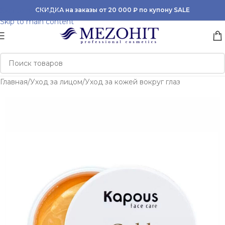
Skip to navigation
СКИДКА на заказы от 20 000 ₽ по купону SALE
Skip to main content
Главная
/
Уход за лицом
/
Уход за кожей вокруг глаз