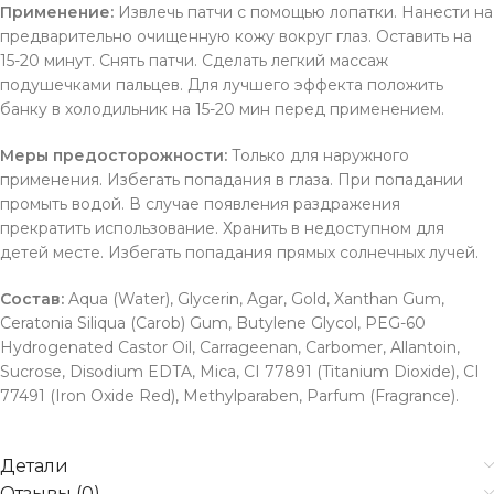
Применение:
Извлечь патчи с помощью лопатки. Нанести на
предварительно очищенную кожу вокруг глаз. Оставить на
15-20 минут. Снять патчи. Сделать легкий массаж
подушечками пальцев. Для лучшего эффекта положить
банку в холодильник на 15-20 мин перед применением.
Меры предосторожности:
Только для наружного
применения. Избегать попадания в глаза. При попадании
промыть водой. В случае появления раздражения
прекратить использование. Хранить в недоступном для
детей месте. Избегать попадания прямых солнечных лучей.
Состав:
Aqua (Water), Glycerin, Agar, Gold, Xanthan Gum,
Ceratonia Siliqua (Carob) Gum, Butylene Glycol, PEG-60
Hydrogenated Castor Oil, Carrageenan, Carbomer, Allantoin,
Sucrose, Disodium EDTA, Mica, CI 77891 (Titanium Dioxide), CI
77491 (Iron Oxide Red), Methylparaben, Parfum (Fragrance).
Детали
Отзывы (0)