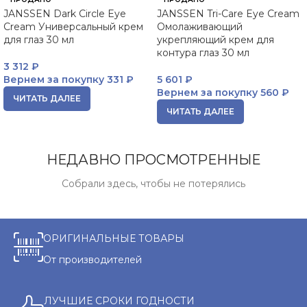
JANSSEN Dark Circle Eye
JANSSEN Tri-Care Eye Cream
Cream Универсальный крем
Омолаживающий
для глаз 30 мл
укрепляющий крем для
контура глаз 30 мл
3 312
₽
Вернем за покупку
331 ₽
5 601
₽
Вернем за покупку
560 ₽
ЧИТАТЬ ДАЛЕЕ
ЧИТАТЬ ДАЛЕЕ
НЕДАВНО ПРОСМОТРЕННЫЕ
Собрали здесь, чтобы не потерялись
ОРИГИНАЛЬНЫЕ ТОВАРЫ
От производителей
ЛУЧШИЕ СРОКИ ГОДНОСТИ