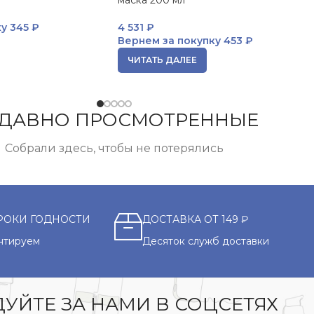
маска 200 мл
ку
345 ₽
4 531
₽
Вернем за покупку
453 ₽
ЧИТАТЬ ДАЛЕЕ
ДАВНО ПРОСМОТРЕННЫЕ
Собрали здесь, чтобы не потерялись
РОКИ ГОДНОСТИ
ДОСТАВКА ОТ 149 ₽
нтируем
Десяток служб доставки
УЙТЕ ЗА НАМИ В СОЦСЕТЯХ