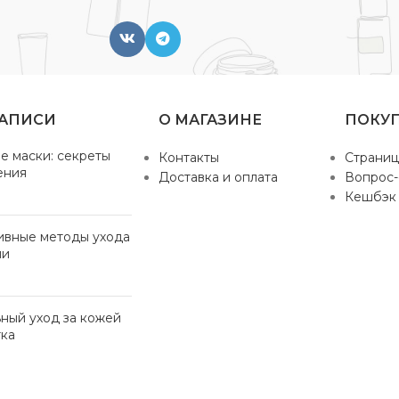
ЗАПИСИ
О МАГАЗИНЕ
ПОКУ
е маски: секреты
Контакты
Страниц
ения
Доставка и оплата
Вопрос-
Кешбэк
ивные методы ухода
ми
ный уход за кожей
ка