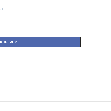
кт
 КОРЗИНУ