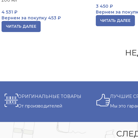
200 мл
3 450
₽
4 531
₽
Вернем за покуп
Вернем за покупку
453 ₽
ЧИТАТЬ ДАЛЕЕ
ЧИТАТЬ ДАЛЕЕ
НЕ
ОРИГИНАЛЬНЫЕ ТОВАРЫ
ЛУЧШИЕ С
От производителей
Мы это гара
СЛЕД