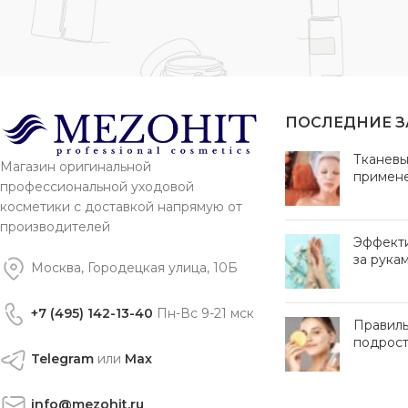
ПОСЛЕДНИЕ 
Тканевы
Магазин оригинальной
примен
профессиональной уходовой
косметики с доставкой напрямую от
производителей
Эффект
за рука
Москва, Городецкая улица, 10Б
+7 (495) 142-13-40
Пн-Вс 9-21 мск
Правиль
подрост
Telegram
или
Max
info@mezohit.ru