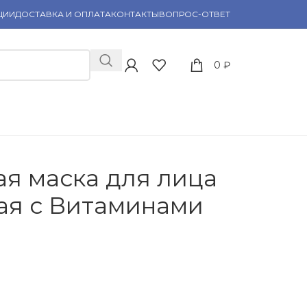
ЦИИ
ДОСТАВКА И ОПЛАТА
КОНТАКТЫ
ВОПРОС-ОТВЕТ
0
₽
ая маска для лица
я с Витаминами