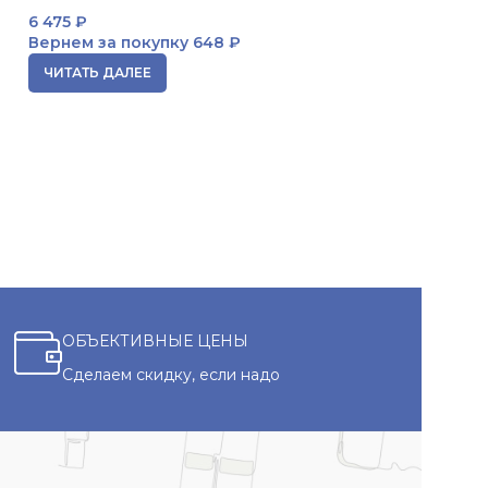
мл
6 475
₽
Вернем за покупку
648 ₽
5 956
₽
Вернем за пок
ЧИТАТЬ ДАЛЕЕ
ЧИТАТЬ ДАЛЕЕ
ОБЪЕКТИВНЫЕ ЦЕНЫ
Сделаем скидку, если надо