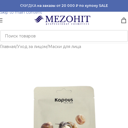
Skip to navigation
СКИДКА на заказы от 20 000 ₽ по купону SALE
Skip to main content
Главная
/
Уход за лицом
/
Маски для лица