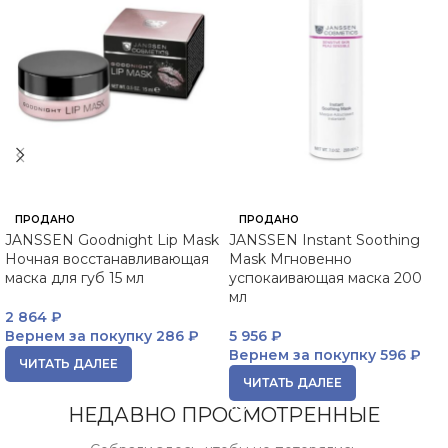
ПРОДАНО
ПРОДАНО
JANSSEN Goodnight Lip Mask
JANSSEN Instant Soothing
Ночная восстанавливающая
Mask Мгновенно
маска для губ 15 мл
успокаивающая маска 200
мл
2 864
₽
Вернем за покупку
286 ₽
5 956
₽
Вернем за покупку
596 ₽
ЧИТАТЬ ДАЛЕЕ
ЧИТАТЬ ДАЛЕЕ
НЕДАВНО ПРОСМОТРЕННЫЕ