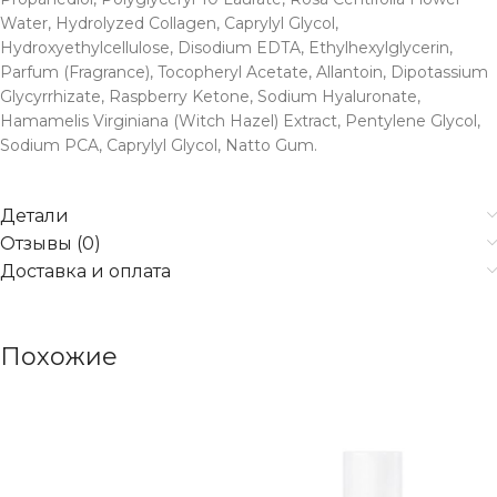
Water, Hydrolyzed Collagen, Caprylyl Glycol,
Hydroxyethylcellulose, Disodium EDTA, Ethylhexylglycerin,
Parfum (Fragrance), Tocopheryl Acetate, Allantoin, Dipotassium
Glycyrrhizate, Raspberry Ketone, Sodium Hyaluronate,
Hamamelis Virginiana (Witch Hazel) Extract, Pentylene Glycol,
Sodium PCA, Caprylyl Glycol, Natto Gum.
Детали
Отзывы (0)
Доставка и оплата
Похожие