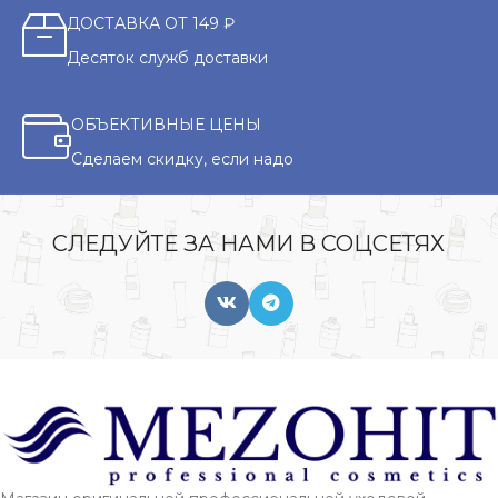
ДОСТАВКА ОТ 149 ₽
Десяток служб доставки
ОБЪЕКТИВНЫЕ ЦЕНЫ
Сделаем скидку, если надо
СЛЕДУЙТЕ ЗА НАМИ В СОЦСЕТЯХ