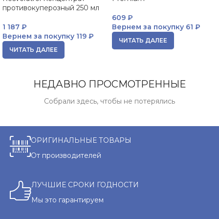
противокуперозный 250 мл
609
₽
1 187
₽
Вернем за покупку
61 ₽
Вернем за покупку
119 ₽
ЧИТАТЬ ДАЛЕЕ
ЧИТАТЬ ДАЛЕЕ
НЕДАВНО ПРОСМОТРЕННЫЕ
Собрали здесь, чтобы не потерялись
ОРИГИНАЛЬНЫЕ ТОВАРЫ
От производителей
ЛУЧШИЕ СРОКИ ГОДНОСТИ
Мы это гарантируем