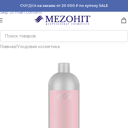
Skip to navigation
СКИДКА на заказы от 20 000 ₽ по купону SALE
Skip to main content
Главная
/
Уходовая косметика