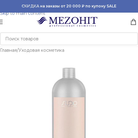
Skip to navigation
СКИДКА на заказы от 20 000 ₽ по купону SALE
Skip to main content
Главная
/
Уходовая косметика