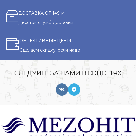
ДОСТАВКА ОТ 149 ₽
Десяток служб доставки
ОБЪЕКТИВНЫЕ ЦЕНЫ
Сделаем скидку, если надо
СЛЕДУЙТЕ ЗА НАМИ В СОЦСЕТЯХ