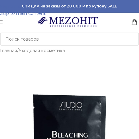
Skip to navigation
СКИДКА на заказы от 20 000 ₽ по купону SALE
Skip to main content
Главная
/
Уходовая косметика