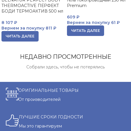
BELNATUR PERFECT BODY
Гель токопроводный 250 мл
THERMOACTIVE ПЕРФЕКТ
Premium
БОДИ ТЕРМОАКТИВ 500 мл
609
₽
8 107
₽
Вернем за покупку
61 ₽
Вернем за покупку
811 ₽
ЧИТАТЬ ДАЛЕЕ
ЧИТАТЬ ДАЛЕЕ
НЕДАВНО ПРОСМОТРЕННЫЕ
Собрали здесь, чтобы не потерялись
ОРИГИНАЛЬНЫЕ ТОВАРЫ
От производителей
ЛУЧШИЕ СРОКИ ГОДНОСТИ
Мы это гарантируем