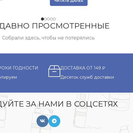
ЧИТАТЬ ДАЛЕЕ
ДАВНО ПРОСМОТРЕННЫЕ
Собрали здесь, чтобы не потерялись
РОКИ ГОДНОСТИ
ДОСТАВКА ОТ 149 ₽
нтируем
Десяток служб доставки
УЙТЕ ЗА НАМИ В СОЦСЕТЯХ