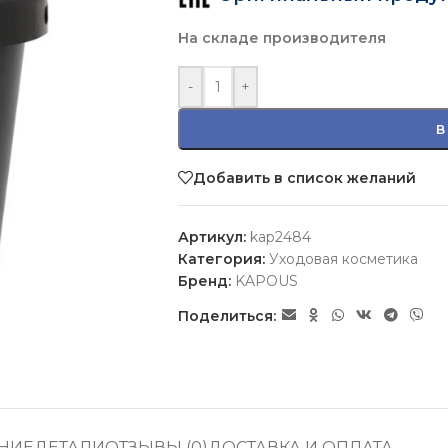
На складе производителя
-
+
В
Добавить в список желаний
Артикул:
kap2484
Категория:
Уходовая косметика
Бренд:
KAPOUS
Поделиться:
НИЕ
ДЕТАЛИ
ОТЗЫВЫ (0)
ДОСТАВКА И ОПЛАТА