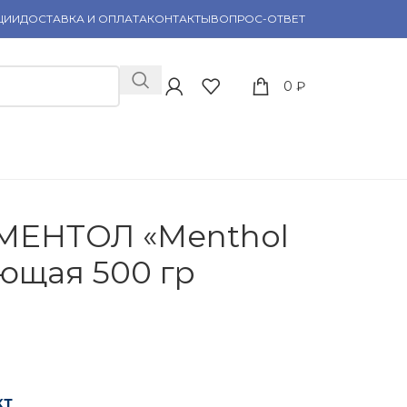
ЦИИ
ДОСТАВКА И ОПЛАТА
КОНТАКТЫ
ВОПРОС-ОТВЕТ
0
₽
 МЕНТОЛ «Menthol
ющая 500 гр
кт