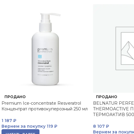
ПРОДАНО
ПРОДАНО
Premium Ice-concentrate Resveratrol
BELNATUR PERFE
Концентрат противокуперозный 250 мл
THERMOACTIVE 
ТЕРМОАКТИВ 500
1 187
₽
Вернем за покупку
119 ₽
8 107
₽
Вернем за покуп