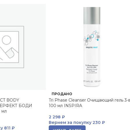
ПРОДАНО
CT BODY
Tri Phase Cleanser Очищающий гель 3-в
ПЕРФЕКТ БОДИ
100 мл INSPIRA
 мл
2 298
₽
Вернем за покупку
230 ₽
ку
811 ₽