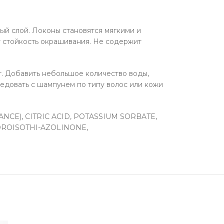
ый слой. Локоны становятся мягкими и
 стойкость окрашивания. Не содержит
т. Добавить небольшое количество воды,
редовать с шампунем по типу волос или кожи
CE), CITRIC ACID, POTASSIUM SORBATE,
OROISOTHI-AZOLINONE,