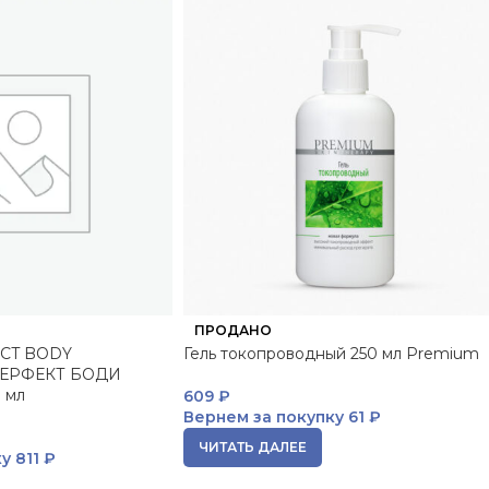
ПРОДАНО
CT BODY
Гель токопроводный 250 мл Premium
ПЕРФЕКТ БОДИ
 мл
609
₽
Вернем за покупку
61 ₽
ЧИТАТЬ ДАЛЕЕ
ку
811 ₽