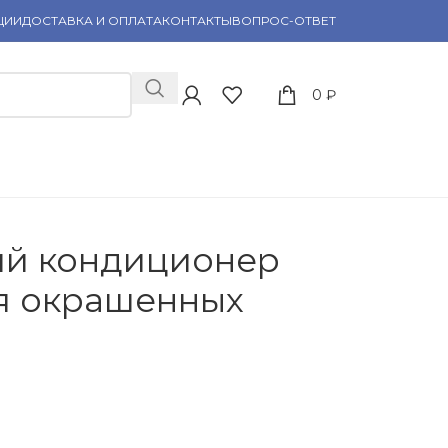
ЦИИ
ДОСТАВКА И ОПЛАТА
КОНТАКТЫ
ВОПРОС-ОТВЕТ
0
₽
й кондиционер
я окрашенных