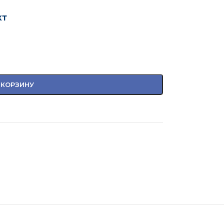
кт
 КОРЗИНУ