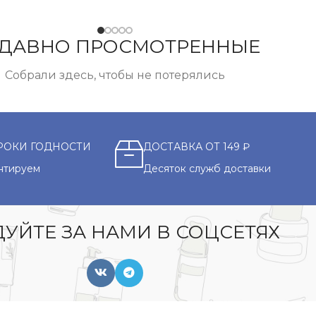
ДАВНО ПРОСМОТРЕННЫЕ
Собрали здесь, чтобы не потерялись
РОКИ ГОДНОСТИ
ДОСТАВКА ОТ 149 ₽
нтируем
Десяток служб доставки
УЙТЕ ЗА НАМИ В СОЦСЕТЯХ