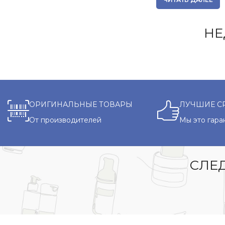
НЕ
ОРИГИНАЛЬНЫЕ ТОВАРЫ
ЛУЧШИЕ С
От производителей
Мы это гара
СЛЕД