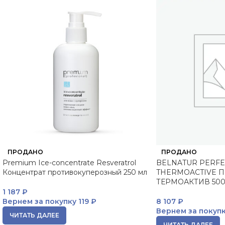
ПРОДАНО
ПРОДАНО
Premium Ice-concentrate Resveratrol
BELNATUR PERFE
Концентрат противокуперозный 250 мл
THERMOACTIVE 
ТЕРМОАКТИВ 500
1 187
₽
Вернем за покупку
119 ₽
8 107
₽
Вернем за покуп
ЧИТАТЬ ДАЛЕЕ
ЧИТАТЬ ДАЛЕЕ