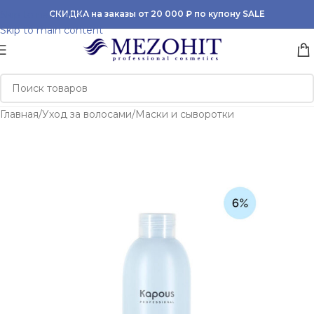
Skip to navigation
СКИДКА на заказы от 20 000 ₽ по купону SALE
Skip to main content
Главная
/
Уход за волосами
/
Маски и сыворотки