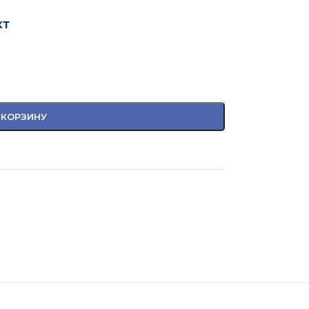
кт
 КОРЗИНУ