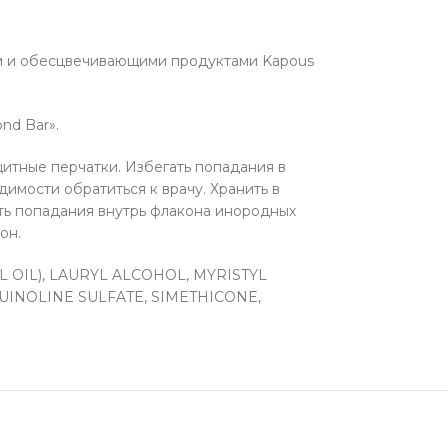
ем и обесцвечивающими продуктами Kapous
nd Bar».
итные перчатки. Избегать попадания в
димости обратиться к врачу. Хранить в
ать попадания внутрь флакона инородных
он.
OIL), LAURYL ALCOHOL, MYRISTYL
UINOLINE SULFATE, SIMETHICONE,