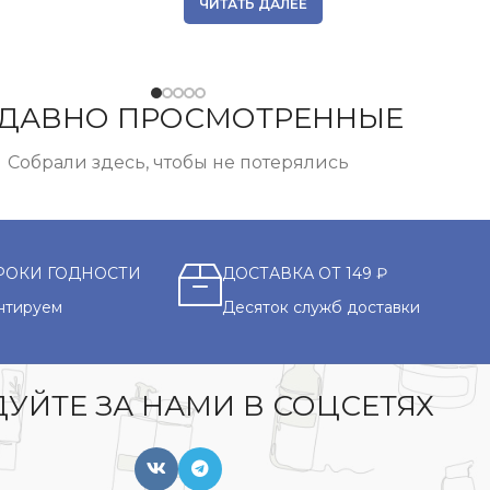
ЧИТАТЬ ДАЛЕЕ
ДАВНО ПРОСМОТРЕННЫЕ
Собрали здесь, чтобы не потерялись
РОКИ ГОДНОСТИ
ДОСТАВКА ОТ 149 ₽
нтируем
Десяток служб доставки
УЙТЕ ЗА НАМИ В СОЦСЕТЯХ