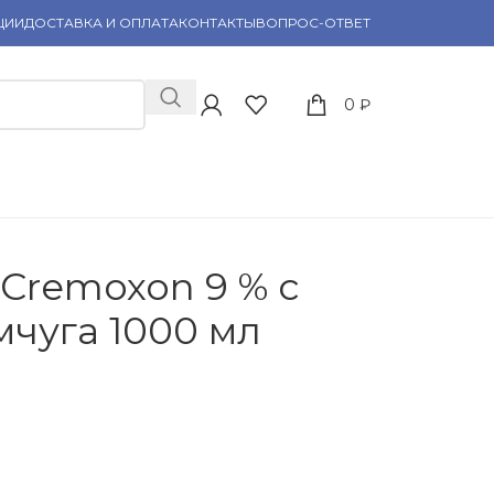
ЦИИ
ДОСТАВКА И ОПЛАТА
КОНТАКТЫ
ВОПРОС-ОТВЕТ
0
₽
Cremoxon 9 % с
мчуга 1000 мл