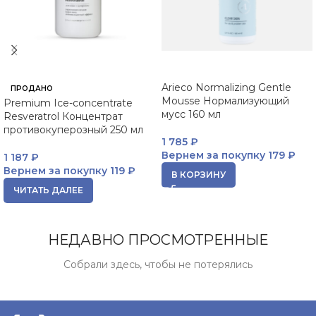
Arieco Normalizing Gentle
ПРОДАНО
Mousse Нормализующий
Premium Ice-concentrate
мусс 160 мл
Resveratrol Концентрат
противокуперозный 250 мл
1 785
₽
Вернем за покупку
179 ₽
1 187
₽
Вернем за покупку
119 ₽
В КОРЗИНУ
ЧИТАТЬ ДАЛЕЕ
НЕДАВНО ПРОСМОТРЕННЫЕ
Собрали здесь, чтобы не потерялись