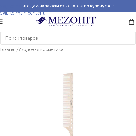
Skip to navigation
СКИДКА на заказы от 20 000 ₽ по купону SALE
Skip to main content
Главная
/
Уходовая косметика