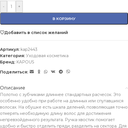
-
+
В КОРЗИНУ
Добавить в список желаний
Артикул:
kap2443
Категория:
Уходовая косметика
Бренд:
KAPOUS
Поделиться:
Описание
Полотно с зубчиками длиннее стандартных расчесок. Это
особенно удобно при работе на длинных или спутавшихся
волосах. На обушке есть шкала делений, позволяющая точно
отмерять необходимую длину волос для достижения
непревзойденного результата. Ручка-хвостик помогает
удобно и быстро отделить пряди, разделить на сектора. Для