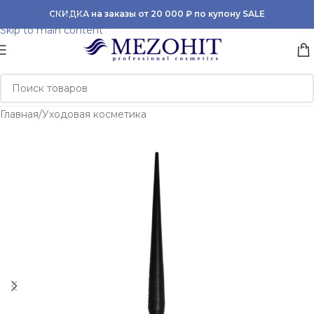
Skip to navigation
СКИДКА на заказы от 20 000 ₽ по купону SALE
Skip to main content
Главная
/
Уходовая косметика