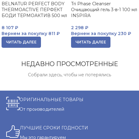
BELNATUR PERFECT BODY
Tri Phase Cleanser
THERMOACTIVE ПЕРФЕКТ
Очищающий гель 3-в-1 100 мл
БОДИ ТЕРМОАКТИВ 500 мл
INSPIRA
8 107
₽
2 298
₽
Вернем за покупку
811 ₽
Вернем за покупку
230 ₽
ЧИТАТЬ ДАЛЕЕ
ЧИТАТЬ ДАЛЕЕ
НЕДАВНО ПРОСМОТРЕННЫЕ
Собрали здесь, чтобы не потерялись
ОРИГИНАЛЬНЫЕ ТОВАРЫ
От производителей
ЛУЧШИЕ СРОКИ ГОДНОСТИ
Мы это гарантируем