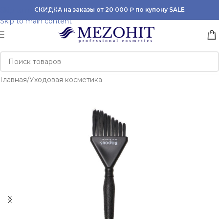
Skip to navigation
СКИДКА на заказы от 20 000 ₽ по купону SALE
Skip to main content
Главная
/
Уходовая косметика