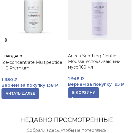
Arieco Soothing Gentle
ПРОДАНО
Mousse Успокаивающий
Ice-concentrate Multipeptide
мусс 160 мл
+ C Premium
1 948
₽
1 380
₽
Вернем за покупку
195 ₽
Вернем за покупку
138 ₽
В КОРЗИНУ
ЧИТАТЬ ДАЛЕЕ
НЕДАВНО ПРОСМОТРЕННЫЕ
Собрали здесь, чтобы не потерялись