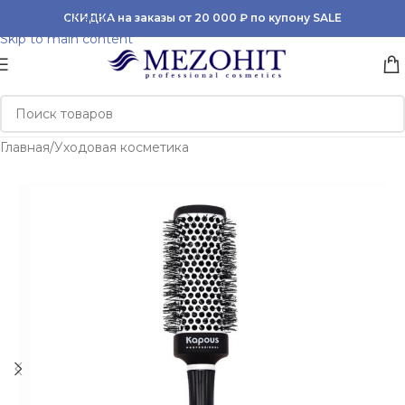
Skip to navigation
СКИДКА на заказы от 20 000 ₽ по купону SALE
Skip to main content
Главная
/
Уходовая косметика