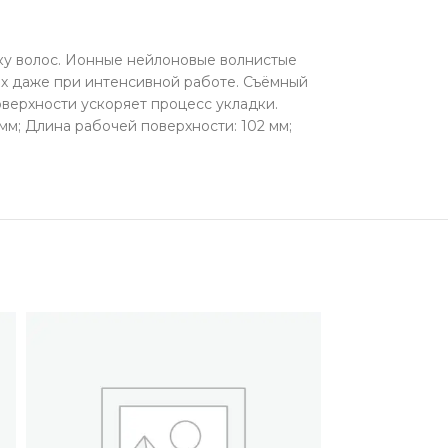
у волос. Ионные нейлоновые волнистые
ах даже при интенсивной работе. Съёмный
верхности ускоряет процесс укладки.
м; Длина рабочей поверхности: 102 мм;