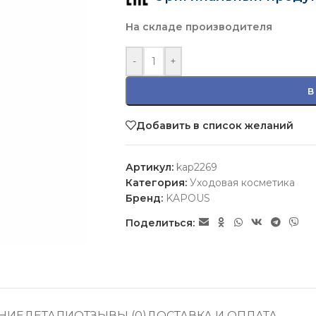
На складе производителя
-
+
В
Добавить в список желаний
Артикул:
kap2269
Категория:
Уходовая косметика
Бренд:
KAPOUS
Поделиться:
НИЕ
ДЕТАЛИ
ОТЗЫВЫ (0)
ДОСТАВКА И ОПЛАТА