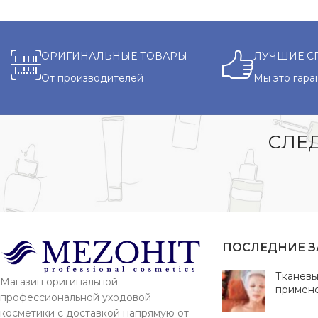
ОРИГИНАЛЬНЫЕ ТОВАРЫ
ЛУЧШИЕ С
От производителей
Мы это гара
СЛЕД
ПОСЛЕДНИЕ 
Тканевы
Магазин оригинальной
примен
профессиональной уходовой
косметики с доставкой напрямую от