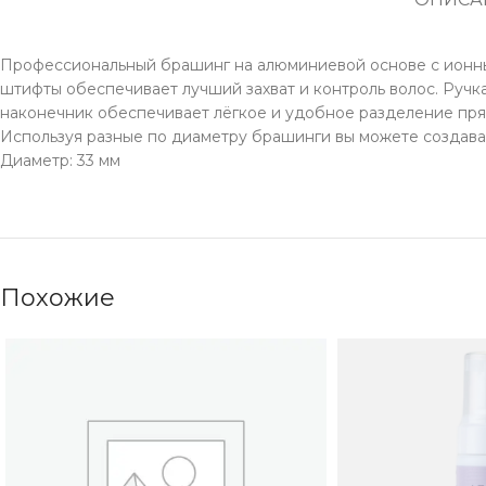
Профессиональный брашинг на алюминиевой основе c ионн
штифты обеспечивает лучший захват и контроль волос. Ручк
наконечник обеспечивает лёгкое и удобное разделение пря
Используя разные по диаметру брашинги вы можете создават
Диаметр: 33 мм
Похожие