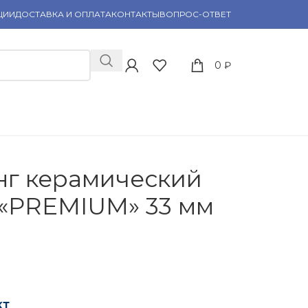
ЦИИ
ДОСТАВКА И ОПЛАТА
КОНТАКТЫ
ВОПРОС-ОТВЕТ
0
₽
нг керамический
PREMIUM» 33 мм
кт