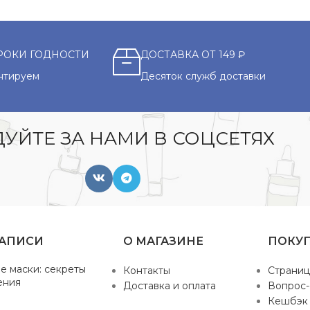
РОКИ ГОДНОСТИ
ДОСТАВКА ОТ 149 ₽
нтируем
Десяток служб доставки
УЙТЕ ЗА НАМИ В СОЦСЕТЯХ
ЗАПИСИ
О МАГАЗИНЕ
ПОКУ
е маски: секреты
Контакты
Страниц
ения
Доставка и оплата
Вопрос-
Кешбэк