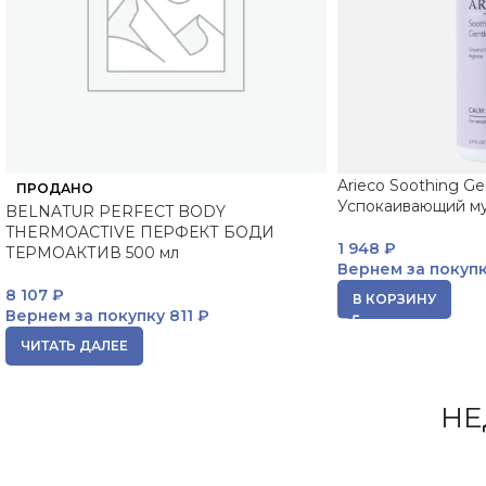
Arieco Soothing G
ПРОДАНО
Успокаивающий му
BELNATUR PERFECT BODY
THERMOACTIVE ПЕРФЕКТ БОДИ
1 948
₽
ТЕРМОАКТИВ 500 мл
Вернем за покуп
8 107
₽
В КОРЗИНУ
Вернем за покупку
811 ₽
ЧИТАТЬ ДАЛЕЕ
НЕ