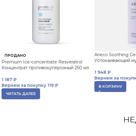
Arieco Soothing G
ПРОДАНО
Успокаивающий му
Premium Ice-concentrate Resveratrol
Концентрат противокуперозный 250 мл
1 948
₽
Вернем за покуп
1 187
₽
Вернем за покупку
119 ₽
В КОРЗИНУ
ЧИТАТЬ ДАЛЕЕ
НЕ