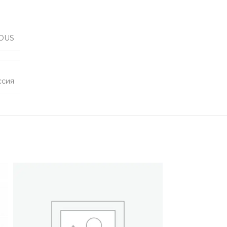
OUS
ссия