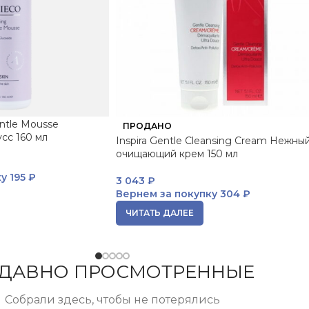
entle Mousse
ПРОДАНО
сс 160 мл
Inspira Gentle Cleansing Cream Нежны
очищающий крем 150 мл
ку
195 ₽
3 043
₽
Вернем за покупку
304 ₽
ЧИТАТЬ ДАЛЕЕ
ДАВНО ПРОСМОТРЕННЫЕ
Собрали здесь, чтобы не потерялись