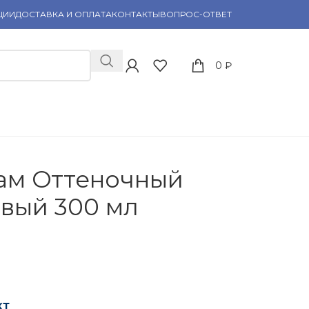
ЦИИ
ДОСТАВКА И ОПЛАТА
КОНТАКТЫ
ВОПРОС-ОТВЕТ
0
₽
ам Оттеночный
евый 300 мл
кт