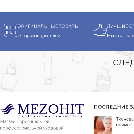
ОРИГИНАЛЬНЫЕ ТОВАРЫ
ЛУЧШИЕ С
От производителей
Мы это гара
СЛЕД
ПОСЛЕДНИЕ 
Тканевы
Магазин оригинальной
примен
профессиональной уходовой