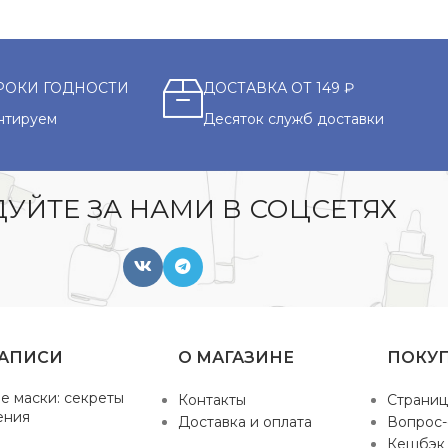
РОКИ ГОДНОСТИ
ДОСТАВКА ОТ 149 ₽
нтируем
Десяток служб доставки
УЙТЕ ЗА НАМИ В СОЦСЕТЯХ
ЗАПИСИ
О МАГАЗИНЕ
ПОКУ
е маски: секреты
Контакты
Страниц
ения
Доставка и оплата
Вопрос-
Кешбэк