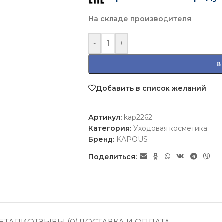
На складе производителя
-
+
В
Добавить в список желаний
Артикул:
kap2262
Категория:
Уходовая косметика
Бренд:
KAPOUS
Поделиться:
ЕТАЛИ
ОТЗЫВЫ (0)
ДОСТАВКА И ОПЛАТА