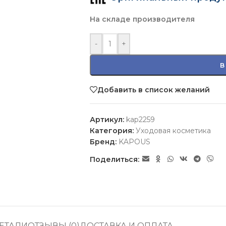
На складе производителя
-
+
В
Добавить в список желаний
Артикул:
kap2259
Категория:
Уходовая косметика
Бренд:
KAPOUS
Поделиться:
ЕТАЛИ
ОТЗЫВЫ (0)
ДОСТАВКА И ОПЛАТА