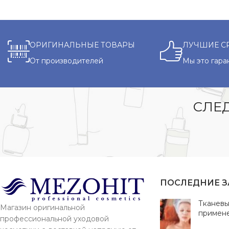
ОРИГИНАЛЬНЫЕ ТОВАРЫ
ЛУЧШИЕ С
От производителей
Мы это гара
СЛЕД
ПОСЛЕДНИЕ 
Тканевы
Магазин оригинальной
примен
профессиональной уходовой