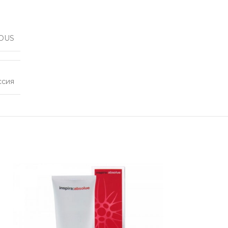
OUS
ссия