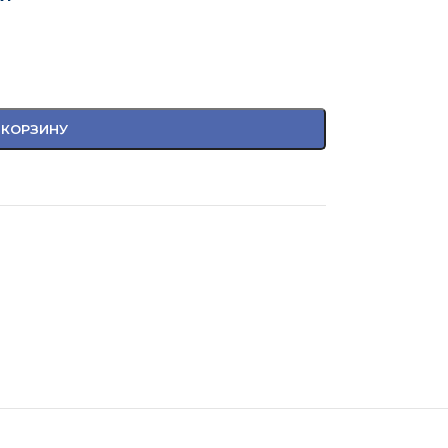
 КОРЗИНУ