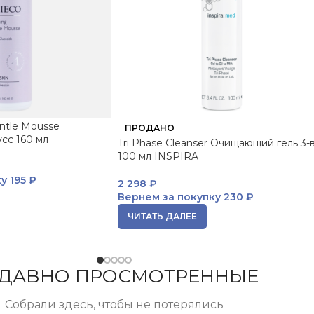
entle Mousse
ПРОДАНО
сс 160 мл
Tri Phase Cleanser Очищающий гель 3-в
100 мл INSPIRA
ку
195 ₽
2 298
₽
Вернем за покупку
230 ₽
ЧИТАТЬ ДАЛЕЕ
ДАВНО ПРОСМОТРЕННЫЕ
Собрали здесь, чтобы не потерялись