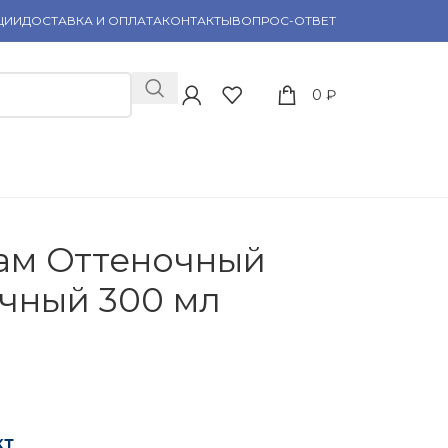
ЦИИ
ДОСТАВКА И ОПЛАТА
КОНТАКТЫ
ВОПРОС-ОТВЕТ
0
₽
ам Оттеночный
очный 300 мл
кт