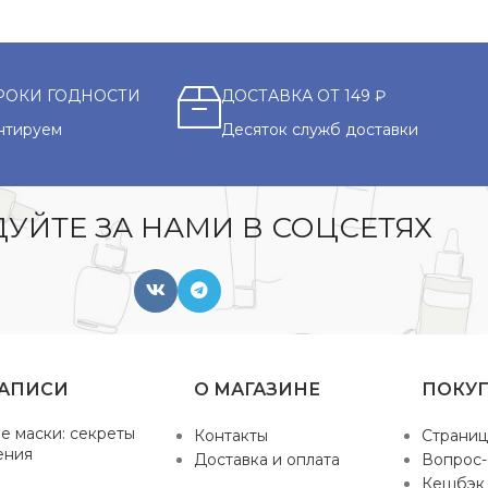
РОКИ ГОДНОСТИ
ДОСТАВКА ОТ 149 ₽
нтируем
Десяток служб доставки
УЙТЕ ЗА НАМИ В СОЦСЕТЯХ
ЗАПИСИ
О МАГАЗИНЕ
ПОКУ
е маски: секреты
Контакты
Страниц
ения
Доставка и оплата
Вопрос-
Кешбэк