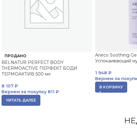
Arieco Soothing G
ПРОДАНО
Успокаивающий му
BELNATUR PERFECT BODY
THERMOACTIVE ПЕРФЕКТ БОДИ
1 948
₽
ТЕРМОАКТИВ 500 мл
Вернем за покуп
8 107
₽
В КОРЗИНУ
Вернем за покупку
811 ₽
ЧИТАТЬ ДАЛЕЕ
НЕ