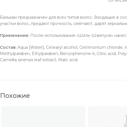
ОПИСА
Бальзам предназначен для всех типов волос. Входящие в с
участки волос, придают прочность, смягчают, дарят зеркальн
Применение:
После использования «Шелк-Шампуня» нанести 
Состав:
Aqua [Water], Cetearyl alcohol, Cetrimonium chloride, 
Methylparaben, Ethylparaben, Benzophenone-4, Citric acid, Polyqu
Camellia sinensis leaf extract, Malic acid.
Похожие