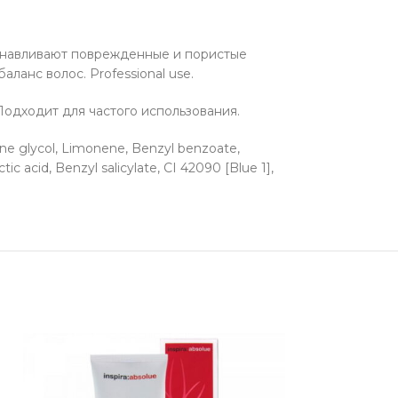
танавливают поврежденные и пористые
ланс волос. Professional use.
Подходит для частого использования.
ene glycol, Limonene, Benzyl benzoate,
c acid, Benzyl salicylate, CI 42090 [Blue 1],