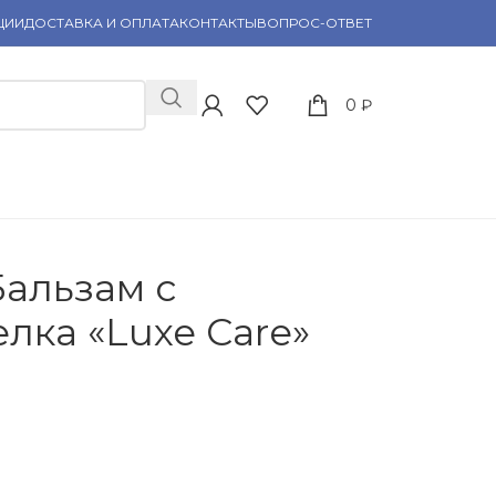
ЦИИ
ДОСТАВКА И ОПЛАТА
КОНТАКТЫ
ВОПРОС-ОТВЕТ
0
₽
альзам с
лка «Luxe Care»