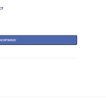
кт
 КОРЗИНУ