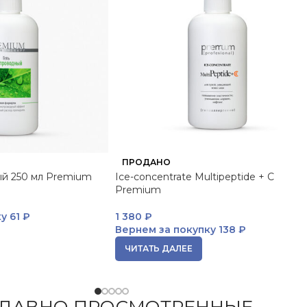
ПРОДАНО
ый 250 мл Premium
Ice-concentrate Multipeptide + C
Premium
ку
61 ₽
1 380
₽
Вернем за покупку
138 ₽
ЧИТАТЬ ДАЛЕЕ