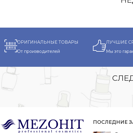
НЕ
ОРИГИНАЛЬНЫЕ ТОВАРЫ
ЛУЧШИЕ С
От производителей
Мы это гара
СЛЕД
ПОСЛЕДНИЕ 