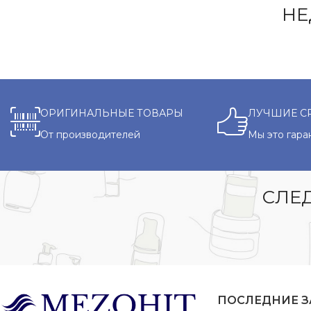
НЕ
ОРИГИНАЛЬНЫЕ ТОВАРЫ
ЛУЧШИЕ С
От производителей
Мы это гара
СЛЕД
ПОСЛЕДНИЕ 