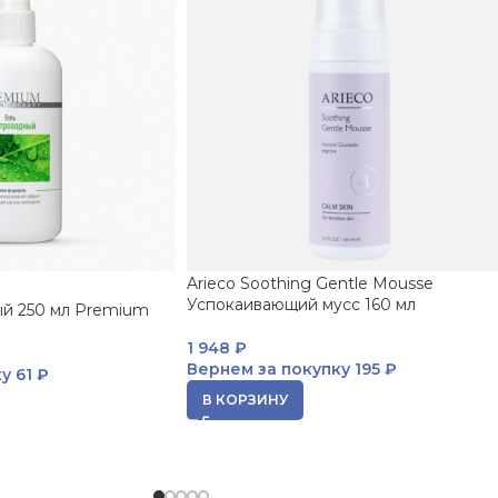
Arieco Soothing Gentle Mousse
Успокаивающий мусс 160 мл
ый 250 мл Premium
1 948
₽
Вернем за покупку
195 ₽
ку
61 ₽
В КОРЗИНУ