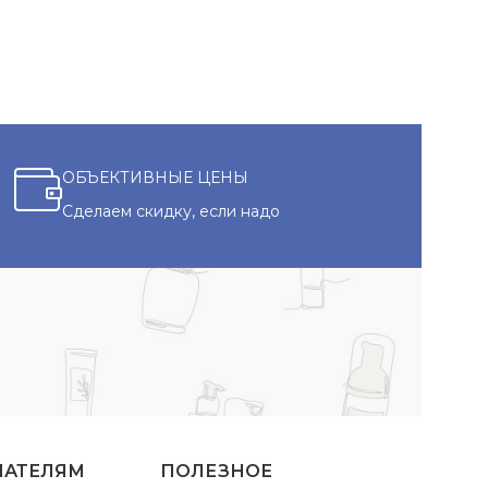
ОБЪЕКТИВНЫЕ ЦЕНЫ
Сделаем скидку, если надо
ПАТЕЛЯМ
ПОЛЕЗНОЕ