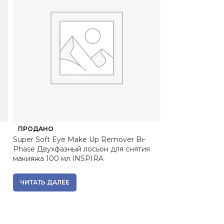
ПРОДАНО
ПРОДАНО
Super Soft Eye Make Up Remover Bi-
Gentle Cleansi
Phase Двухфазный лосьон для снятия
очищающий кре
макияжа 100 мл INSPIRA
ЧИТАТЬ ДАЛЕЕ
ЧИТАТЬ ДАЛЕЕ