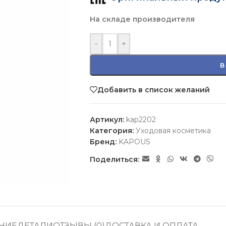
На складе производителя
-
+
В
Добавить в список желаний
Артикул:
kap2202
Категория:
Уходовая косметика
Бренд:
KAPOUS
Поделиться:
НИЕ
ДЕТАЛИ
ОТЗЫВЫ (0)
ДОСТАВКА И ОПЛАТА