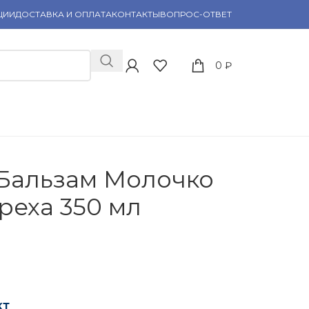
ЦИИ
ДОСТАВКА И ОПЛАТА
КОНТАКТЫ
ВОПРОС-ОТВЕТ
0
₽
 Бальзам Молочко
реха 350 мл
кт