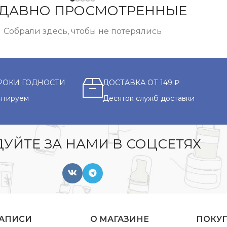
ДАВНО ПРОСМОТРЕННЫЕ
Собрали здесь, чтобы не потерялись
РОКИ ГОДНОСТИ
ДОСТАВКА ОТ 149 ₽
нтируем
Десяток служб доставки
УЙТЕ ЗА НАМИ В СОЦСЕТЯХ
ЗАПИСИ
О МАГАЗИНЕ
ПОКУ