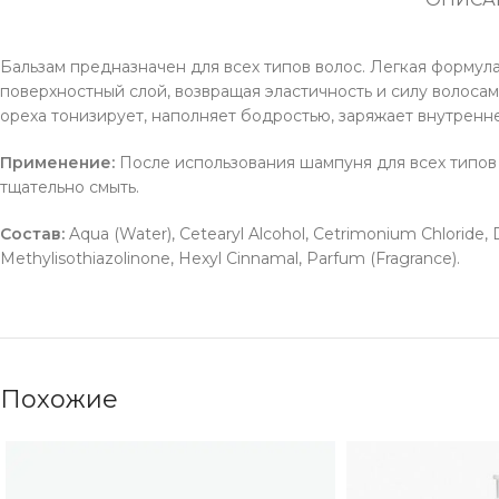
Бальзам предназначен для всех типов волос. Легкая форму
поверхностный слой, возвращая эластичность и силу волоса
ореха тонизирует, наполняет бодростью, заряжает внутренн
Применение:
После использования шампуня для всех типов 
тщательно смыть.
Состав:
Aqua (Water), Cetearyl Alcohol, Cetrimonium Chloride, 
Methylisothiazolinone, Hexyl Cinnamal, Parfum (Fragrance).
Похожие