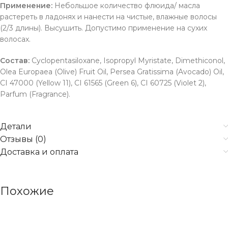
Применение:
Небольшое количество флюида/ масла
растереть в ладонях и нанести на чистые, влажные волосы
(2/3 длины). Высушить. Допустимо применение на сухих
волосах.
Состав:
Cyclopentasiloxane, Isopropyl Myristate, Dimethiconol,
Olea Europaea (Olive) Fruit Oil, Persea Gratissima (Avocado) Oil,
CI 47000 (Yellow 11), CI 61565 (Green 6), CI 60725 (Violet 2),
Parfum (Fragrance).
Детали
Отзывы (0)
Доставка и оплата
Похожие