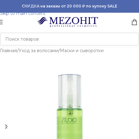
Skip to navigation
СКИДКА на заказы от 20 000 ₽ по купону SALE
Skip to main content
Главная
/
Уход за волосами
/
Маски и сыворотки