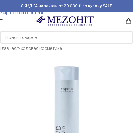
Skip to navigation
СКИДКА на заказы от 20 000 ₽ по купону SALE
Skip to main content
Главная
/
Уходовая косметика