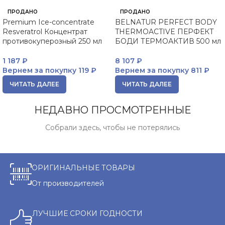
ПРОДАНО
ПРОДАНО
Premium Ice-concentrate
BELNATUR PERFECT BODY
Resveratrol Концентрат
THERMOACTIVE ПЕРФЕКТ
противокуперозный 250 мл
БОДИ ТЕРМОАКТИВ 500 мл
1 187
₽
8 107
₽
Вернем за покупку
119 ₽
Вернем за покупку
811 ₽
ЧИТАТЬ ДАЛЕЕ
ЧИТАТЬ ДАЛЕЕ
НЕДАВНО ПРОСМОТРЕННЫЕ
Собрали здесь, чтобы не потерялись
ОРИГИНАЛЬНЫЕ ТОВАРЫ
От производителей
ЛУЧШИЕ СРОКИ ГОДНОСТИ