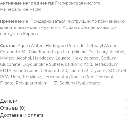
Активные ингредиенты:
Гиалуроновая кислота,
Минеральное масло.
Применение:
Придерживаться инструкций по применению
красителей серии «Hyaluronic Acid» и обесцвечивающих
продуктов Kapous.
Состав:
Aqua (Water), Hydrogen Peroxide, Cetearyl Alcohol,
Ceteareth-30, Paraffinum Liquidum (Mineral Oil), Lauryl Alcohol,
Myristyl Alcohol, Hexyldecyl Laurate, Hexyldecanol, Sodium
Gluconate, Oxyquinoline Sulfate, Etidronic Acid, Tetrasodium
EDTA, Simethicone, Ceteareth-20, Laureth-3, Glycerin, SODIUM
PCA, Urea, Trehalose, Leuconostoc/Radish Root Ferment
Filtrate, Polyquaternium — 51, Sodium Hyaluronate.
Детали
Отзывы (0)
Доставка и оплата