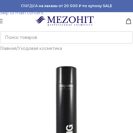
Skip to navigation
СКИДКА на заказы от 20 000 ₽ по купону SALE
Skip to main content
Главная
/
Уходовая косметика