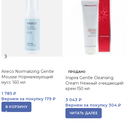
Arieco Normalizing Gentle
ПРОДАНО
Mousse Нормализующий
Inspira Gentle Cleansing
мусс 160 мл
Cream Нежный очищающий
крем 150 мл
1 785
₽
Вернем за покупку
179 ₽
3 043
₽
Вернем за покупку
304 ₽
В КОРЗИНУ
ЧИТАТЬ ДАЛЕЕ