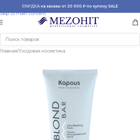
Skip to navigation
СКИДКА на заказы от 20 000 ₽ по купону SALE
Skip to main content
Главная
/
Уходовая косметика