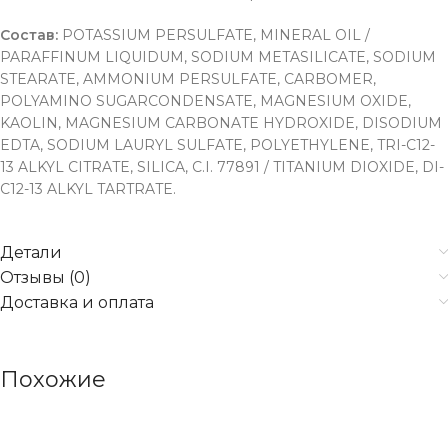
Состав:
POTASSIUM PERSULFATE, MINERAL OIL /
PARAFFINUM LIQUIDUM, SODIUM METASILICATE, SODIUM
STEARATE, AMMONIUM PERSULFATE, CARBOMER,
POLYAMINO SUGARCONDENSATE, MAGNESIUM OXIDE,
KAOLIN, MAGNESIUM CARBONATE HYDROXIDE, DISODIUM
EDTA, SODIUM LAURYL SULFATE, POLYETHYLENE, TRI-C12-
13 ALKYL CITRATE, SILICA, C.I. 77891 / TITANIUM DIOXIDE, DI-
C12-13 ALKYL TARTRATE.
Детали
Отзывы (0)
Доставка и оплата
Похожие