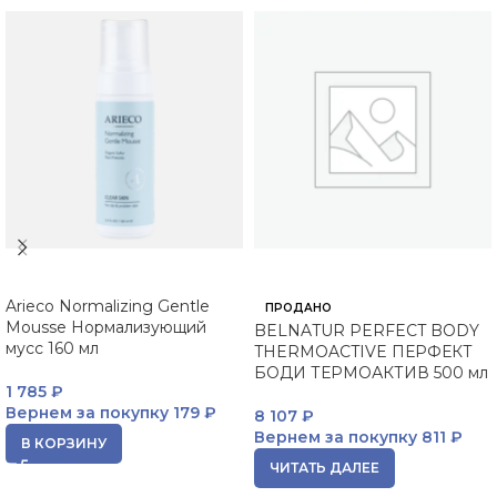
Arieco Normalizing Gentle
ПРОДАНО
Mousse Нормализующий
BELNATUR PERFECT BODY
мусс 160 мл
THERMOACTIVE ПЕРФЕКТ
БОДИ ТЕРМОАКТИВ 500 мл
1 785
₽
Вернем за покупку
179 ₽
8 107
₽
Вернем за покупку
811 ₽
В КОРЗИНУ
ЧИТАТЬ ДАЛЕЕ