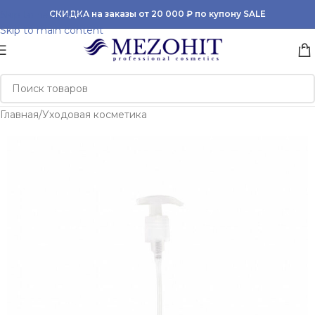
Skip to navigation
СКИДКА на заказы от 20 000 ₽ по купону SALE
Skip to main content
Главная
/
Уходовая косметика