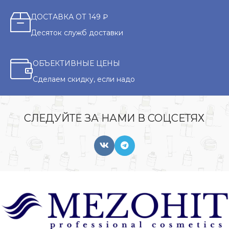
ДОСТАВКА ОТ 149 ₽
Десяток служб доставки
ОБЪЕКТИВНЫЕ ЦЕНЫ
Сделаем скидку, если надо
СЛЕДУЙТЕ ЗА НАМИ В СОЦСЕТЯХ