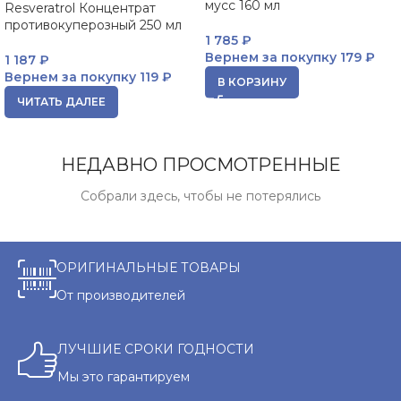
мусс 160 мл
Resveratrol Концентрат
противокуперозный 250 мл
1 785
₽
Вернем за покупку
179 ₽
1 187
₽
Вернем за покупку
119 ₽
В КОРЗИНУ
ЧИТАТЬ ДАЛЕЕ
НЕДАВНО ПРОСМОТРЕННЫЕ
Собрали здесь, чтобы не потерялись
ОРИГИНАЛЬНЫЕ ТОВАРЫ
От производителей
ЛУЧШИЕ СРОКИ ГОДНОСТИ
Мы это гарантируем