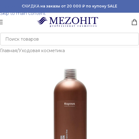
Skip to navigation
СКИДКА на заказы от 20 000 ₽ по купону SALE
Skip to main content
Главная
/
Уходовая косметика