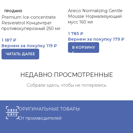
Arieco Normalizing Gentle
ПРОДАНО
Mousse Нормализующий
Premium Ice-concentrate
мусс 160 мл
Resveratrol Концентрат
противокуперозный 250 мл
1 785
₽
Вернем за покупку
179 ₽
1 187
₽
Вернем за покупку
119 ₽
В КОРЗИНУ
ЧИТАТЬ ДАЛЕЕ
НЕДАВНО ПРОСМОТРЕННЫЕ
Собрали здесь, чтобы не потерялись
ОРИГИНАЛЬНЫЕ ТОВАРЫ
От производителей