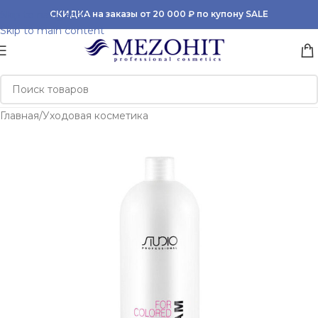
Skip to navigation
СКИДКА на заказы от 20 000 ₽ по купону SALE
Skip to main content
Главная
/
Уходовая косметика