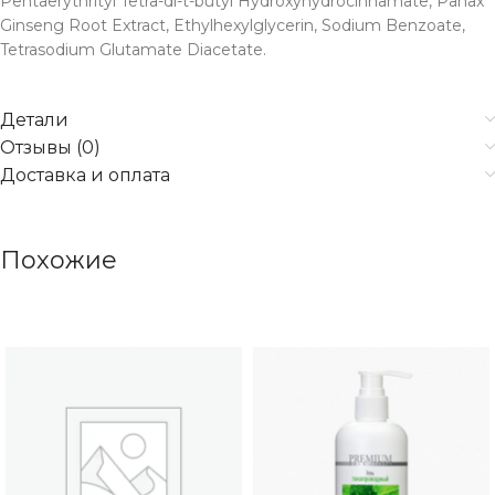
Pentaerythrityl Tetra-di-t-butyl Hydroxyhydrocinnamate, Panax
Ginseng Root Extract, Ethylhexylglycerin, Sodium Benzoate,
Tetrasodium Glutamate Diacetate.
Детали
Отзывы (0)
Доставка и оплата
Похожие