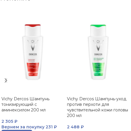
Vichy Dercos Шампунь
Vichy Dercos Шампунь-уход
тонизирующий с
против перхоти для
аминексилом 200 мл
чувствительной кожи головы
200 мл
2 305
₽
Вернем за покупку
231 ₽
2 488
₽