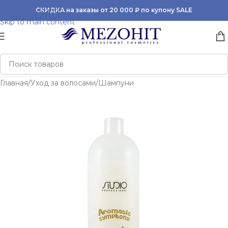
Skip to navigation
СКИДКА на заказы от 20 000 ₽ по купону SALE
Skip to main content
Главная
/
Уход за волосами
/
Шампуни