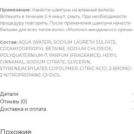
Применение:
Нанести шампунь на влажные волосы.
Вспенить в течение 2-4 минут, смыть. При необходимости
процедуру повторить. После применения шампуня нанести
бальзам для всех типов волос «Молочко миндального ореха».
Состав:
AQUA (WATER), SODIUM LAURETH SULFATE,
COCAMIDOPROPYL BETAINE, SODIUM CHLORIDE,
POLYQUATERNIUM-7, PARFUM (FRAGRANCE), HEXYL
CINNAMAL, SODIUM CITRATE, GLYCERIN,
STYRENE/ACRYLATES COPOLYMER, CITRIC ACID, 2-BROMO-
2-NITROPROPANE-1,3-DIOL.
Детали
Отзывы (0)
Доставка и оплата
Похожие