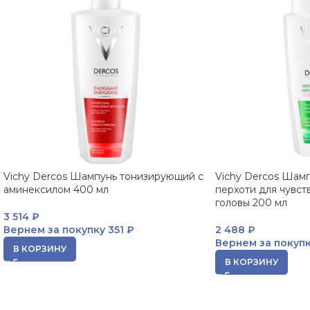
Vichy Dercos Шампунь тонизирующий с
Vichy Dercos Шамп
аминексилом 400 мл
перхоти для чувст
головы 200 мл
3 514
₽
Вернем за покупку
351 ₽
2 488
₽
Вернем за покуп
В КОРЗИНУ
В КОРЗИНУ