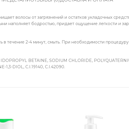
чищает волосы от загрязнений и остатков укладочных средс
ыни наполняет бодростью, придает ощущение легкости и зар
ь в течение 2-4 минут, смыть. При необходимости процедур
MIDOPROPYL BETAINE, SODIUM CHLORIDE, POLYQUATERNI
3-DIOL, C.I.19140, C.I.42090.