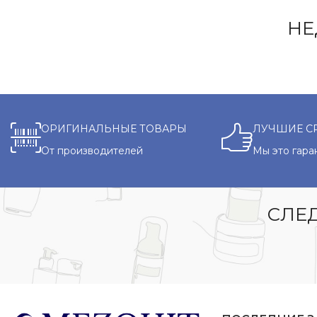
НЕ
ОРИГИНАЛЬНЫЕ ТОВАРЫ
ЛУЧШИЕ С
От производителей
Мы это гара
СЛЕД