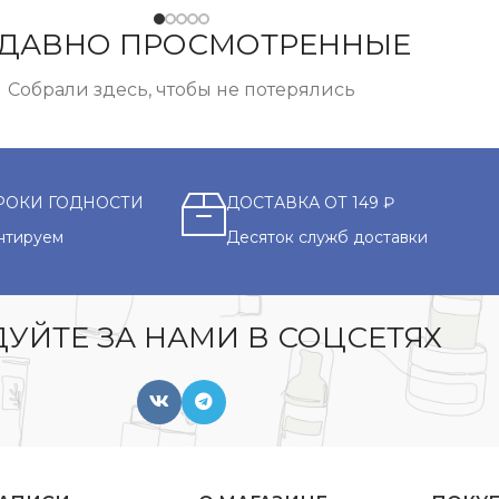
ДАВНО ПРОСМОТРЕННЫЕ
Собрали здесь, чтобы не потерялись
РОКИ ГОДНОСТИ
ДОСТАВКА ОТ 149 ₽
нтируем
Десяток служб доставки
УЙТЕ ЗА НАМИ В СОЦСЕТЯХ