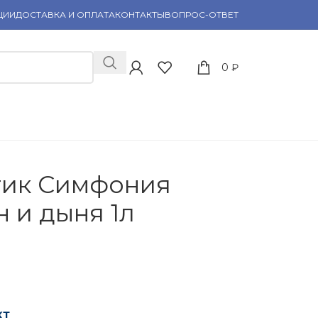
ЦИИ
ДОСТАВКА И ОПЛАТА
КОНТАКТЫ
ВОПРОС-ОТВЕТ
0
₽
тик Симфония
 и дыня 1л
кт