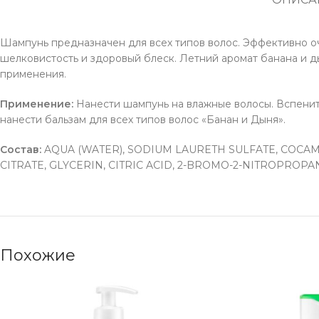
Шампунь предназначен для всех типов волос. Эффективно о
шелковистость и здоровый блеск. Летний аромат банана и д
применения.
Применение:
Нанести шампунь на влажные волосы. Вспенит
нанести бальзам для всех типов волос «Банан и Дыня».
Состав:
AQUA (WATER), SODIUM LAURETH SULFATE, COCA
CITRATE, GLYCERIN, CITRIC ACID, 2-BROMO-2-NITROPROPANE-1,
Похожие