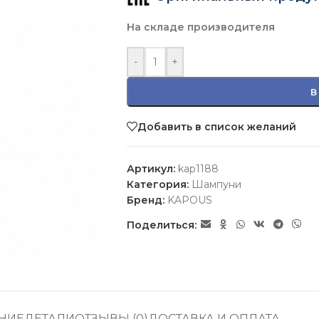
На складе производителя
-
+
В
Добавить в список желаний
Артикул:
kap1188
Категория:
Шампуни
Бренд:
KAPOUS
Поделиться:
НИЕ
ДЕТАЛИ
ОТЗЫВЫ (0)
ДОСТАВКА И ОПЛАТА