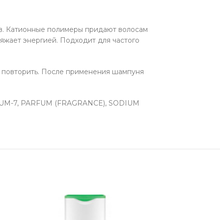
тв. Катионные полимеры придают волосам
яжает энергией. Подходит для частого
у повторить. После применения шампуня
UM-7, PARFUM (FRAGRANCE), SODIUM