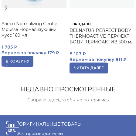
Arieco Normalizing Gentle
ПРОДАНО
Mousse Нормализующий
BELNATUR PERFECT BODY
мусс 160 мл
THERMOACTIVE ПЕРФЕКТ
БОДИ ТЕРМОАКТИВ 500 мл
1 785
₽
Вернем за покупку
179 ₽
8 107
₽
Вернем за покупку
811 ₽
В КОРЗИНУ
ЧИТАТЬ ДАЛЕЕ
НЕДАВНО ПРОСМОТРЕННЫЕ
Собрали здесь, чтобы не потерялись
ОРИГИНАЛЬНЫЕ ТОВАРЫ
От производителей