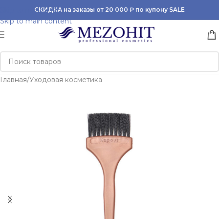
Skip to navigation
СКИДКА на заказы от 20 000 ₽ по купону SALE
Skip to main content
Главная
/
Уходовая косметика