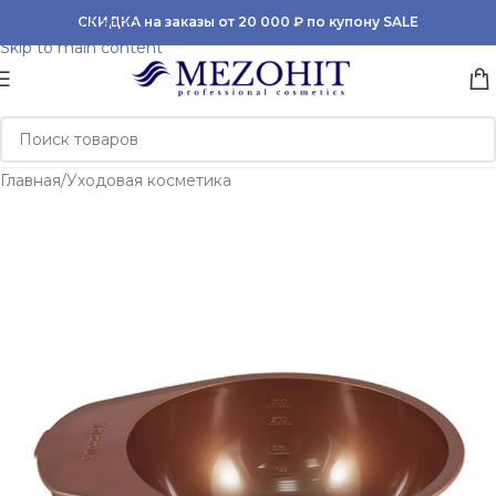
Skip to navigation
СКИДКА на заказы от 20 000 ₽ по купону SALE
Skip to main content
Главная
/
Уходовая косметика