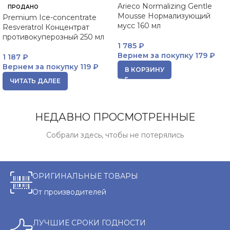
Arieco Normalizing Gentle
ПРОДАНО
Mousse Нормализующий
Premium Ice-concentrate
мусс 160 мл
Resveratrol Концентрат
противокуперозный 250 мл
1 785
₽
Вернем за покупку
179 ₽
1 187
₽
Вернем за покупку
119 ₽
В КОРЗИНУ
ЧИТАТЬ ДАЛЕЕ
НЕДАВНО ПРОСМОТРЕННЫЕ
Собрали здесь, чтобы не потерялись
ОРИГИНАЛЬНЫЕ ТОВАРЫ
От производителей
ЛУЧШИЕ СРОКИ ГОДНОСТИ