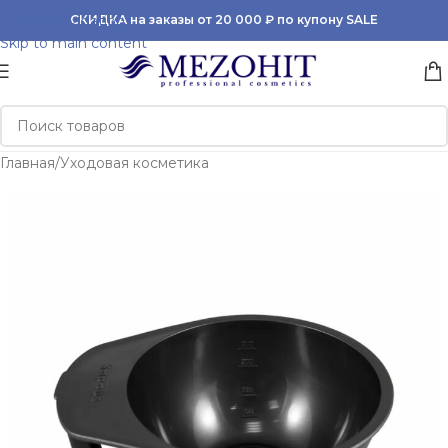
Skip to navigation
СКИДКА на заказы от 20 000 ₽ по купону SALE
Skip to main content
Главная
/
Уходовая косметика