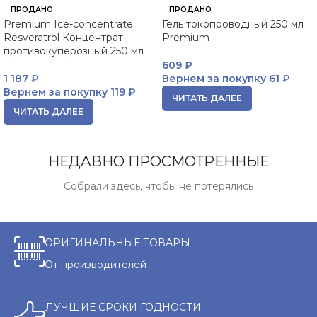
ПРОДАНО
ПРОДАНО
Premium Ice-concentrate
Гель токопроводный 250 мл
Resveratrol Концентрат
Premium
противокуперозный 250 мл
609
₽
1 187
₽
Вернем за покупку
61 ₽
Вернем за покупку
119 ₽
ЧИТАТЬ ДАЛЕЕ
ЧИТАТЬ ДАЛЕЕ
НЕДАВНО ПРОСМОТРЕННЫЕ
Собрали здесь, чтобы не потерялись
ОРИГИНАЛЬНЫЕ ТОВАРЫ
От производителей
ЛУЧШИЕ СРОКИ ГОДНОСТИ