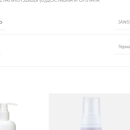
ЕТАЛИ
ОТЗЫВЫ (0)
ДОСТАВКА И ОПЛАТА
Ь
JANS
Герм