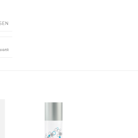
SEN
ания