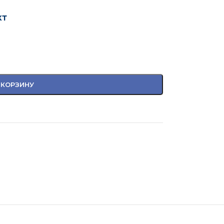
кт
 КОРЗИНУ