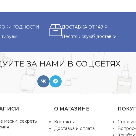
РОКИ ГОДНОСТИ
ДОСТАВКА ОТ 149 ₽
нтируем
Десяток служб доставки
УЙТЕ ЗА НАМИ В СОЦСЕТЯХ
ЗАПИСИ
О МАГАЗИНЕ
ПОКУ
е маски: секреты
Контакты
Страниц
ения
Доставка и оплата
Вопрос-
Кешбэк