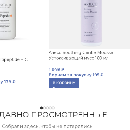
Arieco Soothing Gentle Mousse
Успокаивающий мусс 160 мл
ltipeptide + C
1 948
₽
Вернем за покупку
195 ₽
ку
138 ₽
В КОРЗИНУ
ДАВНО ПРОСМОТРЕННЫЕ
Собрали здесь, чтобы не потерялись