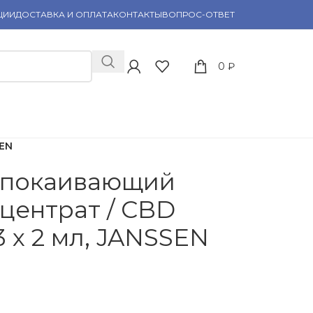
ЦИИ
ДОСТАВКА И ОПЛАТА
КОНТАКТЫ
ВОПРОС-ОТВЕТ
0
₽
SEN
Успокаивающий
центрат / CBD
3 х 2 мл, JANSSEN