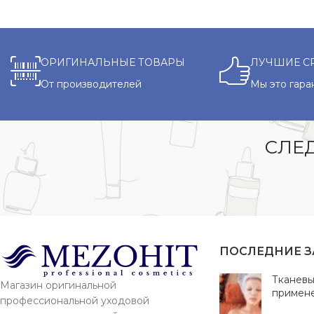
ОРИГИНАЛЬНЫЕ ТОВАРЫ
ЛУЧШИЕ С
От производителей
Мы это гара
СЛЕД
ПОСЛЕДНИЕ 
Тканевы
Магазин оригинальной
примен
профессиональной уходовой