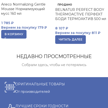
Arieco Normalizing Gentle
ПРОДАНО
Mousse Нормализующий
BELNATUR PERFECT BODY
мусс 160 мл
THERMOACTIVE ПЕРФЕКТ
БОДИ ТЕРМОАКТИВ 500 мл
1 785
₽
Вернем за покупку
179 ₽
8 107
₽
Вернем за покупку
811 ₽
В КОРЗИНУ
ЧИТАТЬ ДАЛЕЕ
НЕДАВНО ПРОСМОТРЕННЫЕ
Собрали здесь, чтобы не потерялись
ОРИГИНАЛЬНЫЕ ТОВАРЫ
От производителей
ЛУЧШИЕ СРОКИ ГОДНОСТИ