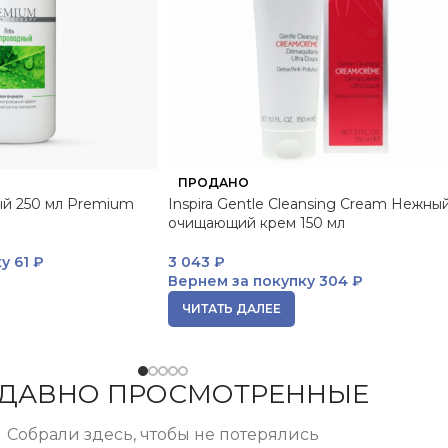
ПРОДАНО
ый 250 мл Premium
Inspira Gentle Cleansing Cream Нежны
очищающий крем 150 мл
ку
61 ₽
3 043
₽
Вернем за покупку
304 ₽
ЧИТАТЬ ДАЛЕЕ
ДАВНО ПРОСМОТРЕННЫЕ
Собрали здесь, чтобы не потерялись