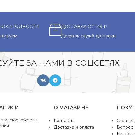
РОКИ ГОДНОСТИ
ДОСТАВКА ОТ 149 ₽
нтируем
Десяток служб доставки
УЙТЕ ЗА НАМИ В СОЦСЕТЯХ
ЗАПИСИ
О МАГАЗИНЕ
ПОКУ
е маски: секреты
Контакты
Страниц
ения
Доставка и оплата
Вопрос-
Кешбэк