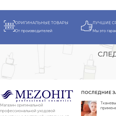
ОРИГИНАЛЬНЫЕ ТОВАРЫ
ЛУЧШИЕ С
От производителей
Мы это гара
СЛЕД
ПОСЛЕДНИЕ 
Тканевы
Магазин оригинальной
примен
профессиональной уходовой