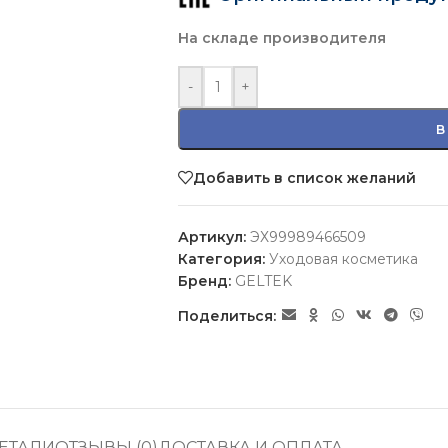
На складе производителя
-
+
В
Добавить в список желаний
Артикул:
ЭХ99989466509
Категория:
Уходовая косметика
Бренд:
GELTEK
Поделиться:
ЕТАЛИ
ОТЗЫВЫ (0)
ДОСТАВКА И ОПЛАТА