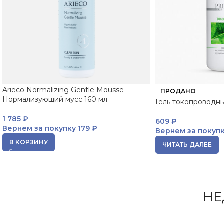
Arieco Normalizing Gentle Mousse
ПРОДАНО
Нормализующий мусс 160 мл
Гель токопроводн
1 785
₽
609
₽
Вернем за покупку
179 ₽
Вернем за покуп
В КОРЗИНУ
ЧИТАТЬ ДАЛЕЕ
НЕ