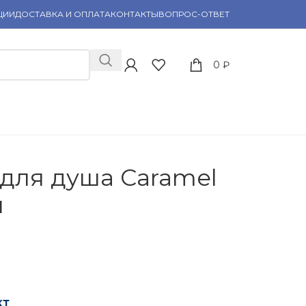
ЦИИ
ДОСТАВКА И ОПЛАТА
КОНТАКТЫ
ВОПРОС-ОТВЕТ
0
₽
для душа Caramel
л
кт