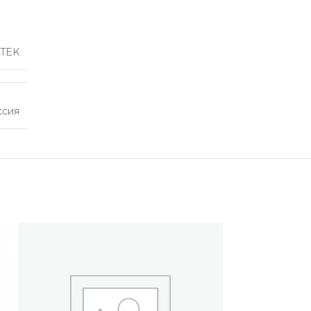
TEK
ссия