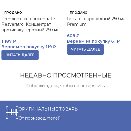
ПРОДАНО
ПРОДАНО
Premium Ice-concentrate
Гель токопроводный 250 мл
Resveratrol Концентрат
Premium
противокуперозный 250 мл
609
₽
1 187
₽
Вернем за покупку
61 ₽
Вернем за покупку
119 ₽
ЧИТАТЬ ДАЛЕЕ
ЧИТАТЬ ДАЛЕЕ
НЕДАВНО ПРОСМОТРЕННЫЕ
Собрали здесь, чтобы не потерялись
ОРИГИНАЛЬНЫЕ ТОВАРЫ
От производителей