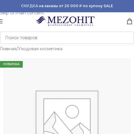
Skip to navigation
СКИДКА на заказы от 20 000 ₽ по купону SALE
Skip to main content
Главная
/
Уходовая косметика
НОВИНКА