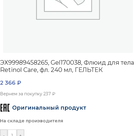
ЭХ99989458265, Gel170038, Флюид для тела
Retinol Care, фл. 240 мл, ГЕЛЬТЕК
2 366
₽
Вернем за покупку
237 ₽
Оригинальный продукт
На складе производителя
-
+