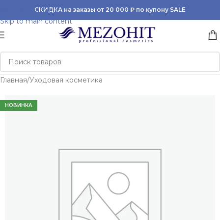
Skip to navigation
СКИДКА на заказы от 20 000 ₽ по купону SALE
Skip to main content
Главная
/
Уходовая косметика
НОВИНКА