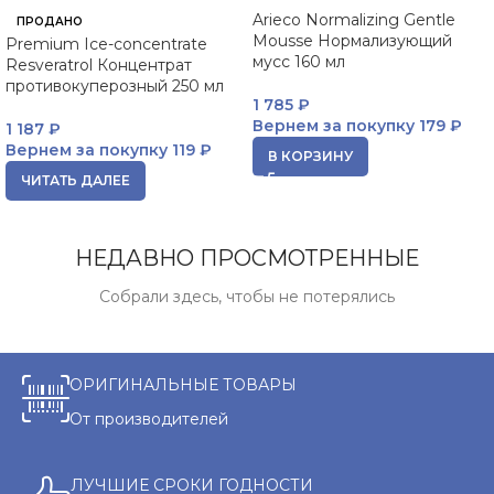
Arieco Normalizing Gentle
ПРОДАНО
Mousse Нормализующий
Premium Ice-concentrate
мусс 160 мл
Resveratrol Концентрат
противокуперозный 250 мл
1 785
₽
Вернем за покупку
179 ₽
1 187
₽
Вернем за покупку
119 ₽
В КОРЗИНУ
ЧИТАТЬ ДАЛЕЕ
НЕДАВНО ПРОСМОТРЕННЫЕ
Собрали здесь, чтобы не потерялись
ОРИГИНАЛЬНЫЕ ТОВАРЫ
От производителей
ЛУЧШИЕ СРОКИ ГОДНОСТИ