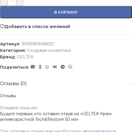
В КОРЗИНУ
Добавить в список желаний
Артикул:
ЭХ99989458251
Категория:
Уходовая косметика
Бренд:
GELTEK
Поделиться:
Отзывы (0)
Отзывы
Отзывов пока нет.
Будьте первым, кто оставил отзыв на «GELTEK Крем
антивозрастной Rich&Restore 50 мл»
Для отправки отзыва вам необходимо
авторизоваться
.