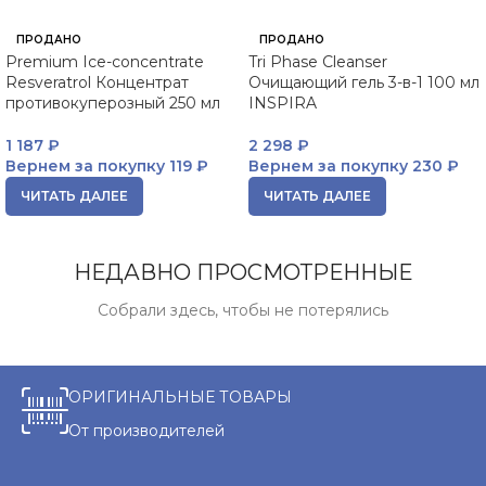
ПРОДАНО
ПРОДАНО
Premium Ice-concentrate
Tri Phase Cleanser
Resveratrol Концентрат
Очищающий гель 3-в-1 100 мл
противокуперозный 250 мл
INSPIRA
1 187
₽
2 298
₽
Вернем за покупку
119 ₽
Вернем за покупку
230 ₽
ЧИТАТЬ ДАЛЕЕ
ЧИТАТЬ ДАЛЕЕ
НЕДАВНО ПРОСМОТРЕННЫЕ
Собрали здесь, чтобы не потерялись
ОРИГИНАЛЬНЫЕ ТОВАРЫ
От производителей