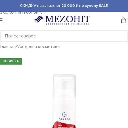
Skip to navigation
СКИДКА на заказы от 20 000 ₽ по купону SALE
Skip to main content
Главная
/
Уходовая косметика
НОВИНКА