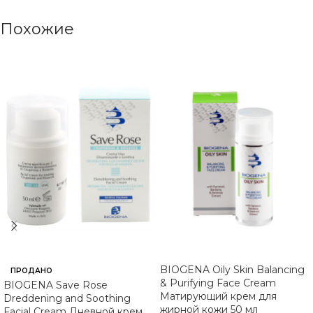
Похожие
BIOGENA Oily Skin Balancing
ПРОДАНО
& Purifying Face Cream
BIOGENA Save Rose
Матирующий крем для
Dreddening and Soothing
жирной кожи 50 мл
Facial Cream Дневной крем