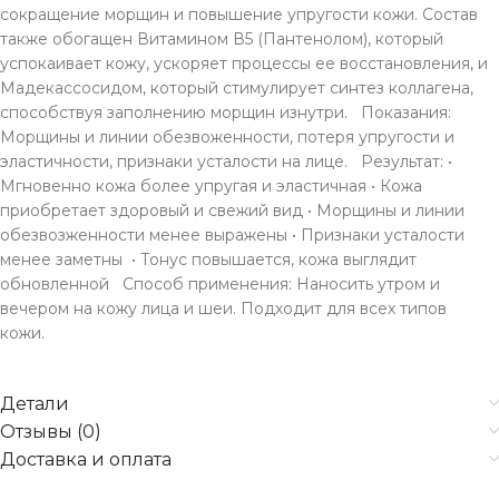
сокращение морщин и повышение упругости кожи. Состав
также обогащен Витамином В5 (Пантенолом), который
успокаивает кожу, ускоряет процессы ее восстановления, и
Мадекассосидом, который стимулирует синтез коллагена,
способствуя заполнению морщин изнутри. Показания:
Морщины и линии обезвоженности, потеря упругости и
эластичности, признаки усталости на лице. Результат: •
Мгновенно кожа более упругая и эластичная • Кожа
приобретает здоровый и свежий вид • Морщины и линии
обезвозженности менее выражены • Признаки усталости
менее заметны • Тонус повышается, кожа выглядит
обновленной Способ применения: Наносить утром и
вечером на кожу лица и шеи. Подходит для всех типов
кожи.
Детали
Отзывы (0)
Доставка и оплата