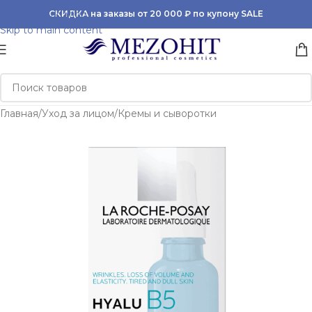
Skip to navigation
СКИДКА на заказы от 20 000 ₽ по купону SALE
Skip to main content
Главная
/
Уход за лицом
/
Кремы и сыворотки