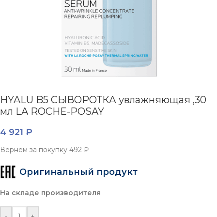
HYALU B5 СЫВОРОТКА увлажняющая ,30
мл LA ROCHE-POSAY
4 921
₽
Вернем за покупку
492 ₽
Оригинальный продукт
На складе производителя
-
+