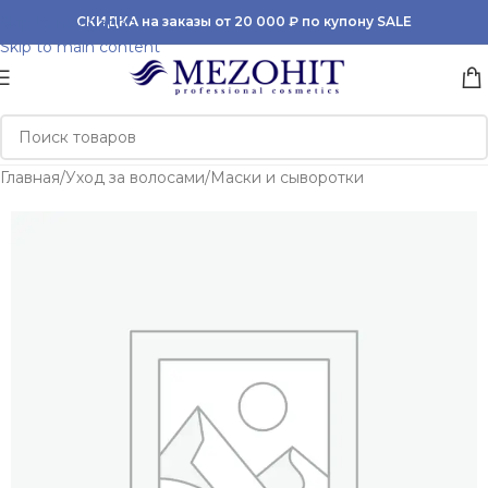
Skip to navigation
СКИДКА на заказы от 20 000 ₽ по купону SALE
Skip to main content
Главная
/
Уход за волосами
/
Маски и сыворотки