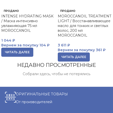
ПРОДАНО
ПРОДАНО
INTENSE HYDRATING MASK
MOROCCANOIL TREATMENT
/ Маска интенсивно
LIGHT / Восстанавливающее
увлажняющая 75 мл
масло для тонких и светлых
MOROCCANOIL
волос, 200 мл
MOROCCANOIL
1 044
₽
Вернем за покупку
104 ₽
3 611
₽
Вернем за покупку
361 ₽
ЧИТАТЬ ДАЛЕЕ
ЧИТАТЬ ДАЛЕЕ
НЕДАВНО ПРОСМОТРЕННЫЕ
Собрали здесь, чтобы не потерялись
ОРИГИНАЛЬНЫЕ ТОВАРЫ
От производителей