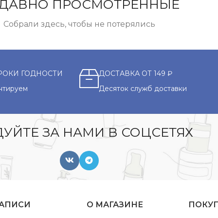
ДАВНО ПРОСМОТРЕННЫЕ
Собрали здесь, чтобы не потерялись
РОКИ ГОДНОСТИ
ДОСТАВКА ОТ 149 ₽
нтируем
Десяток служб доставки
УЙТЕ ЗА НАМИ В СОЦСЕТЯХ
ЗАПИСИ
О МАГАЗИНЕ
ПОКУ