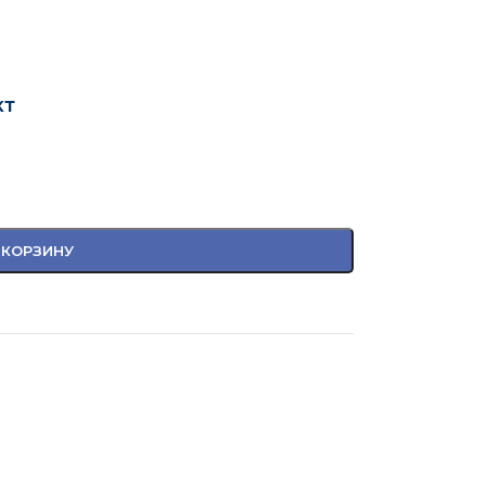
кт
 КОРЗИНУ