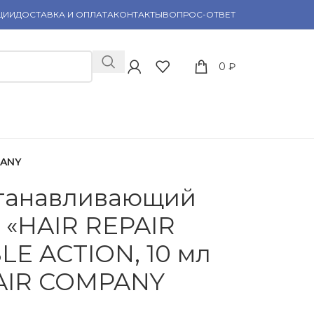
ЦИИ
ДОСТАВКА И ОПЛАТА
КОНТАКТЫ
ВОПРОС-ОТВЕТ
0
₽
PANY
станавливающий
 «HAIR REPAIR
E ACTION, 10 мл
 HAIR COMPANY