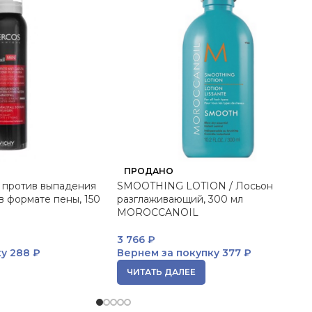
ПРОДАНО
о против выпадения
SMOOTHING LOTION / Лосьон
в формате пены, 150
разглаживающий, 300 мл
MOROCCANOIL
3 766
₽
ку
288 ₽
Вернем за покупку
377 ₽
ЧИТАТЬ ДАЛЕЕ