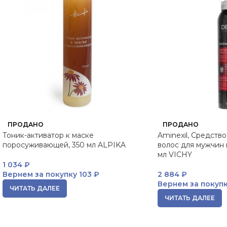
ПРОДАНО
ПРОДАНО
Тоник-активатор к маске
Aminexil, Средств
поросуживающей, 350 мл ALPIKA
волос для мужчин 
мл VICHY
1 034
₽
Вернем за покупку
103 ₽
2 884
₽
Вернем за покуп
ЧИТАТЬ ДАЛЕЕ
ЧИТАТЬ ДАЛЕЕ