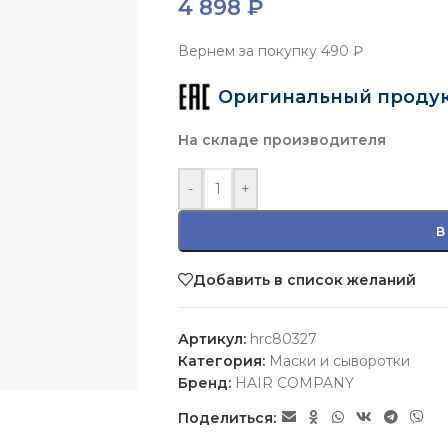
4 898
₽
Вернем за покупку
490 ₽
Оригинальный проду
На складе производителя
-
+
В
Добавить в список желаний
Артикул:
hrc80327
Категория:
Маски и сыворотки
Бренд:
HAIR COMPANY
Поделиться: