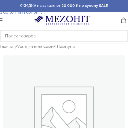
Skip to navigation
СКИДКА на заказы от 20 000 ₽ по купону SALE
Skip to main content
Главная
/
Уход за волосами
/
Шампуни