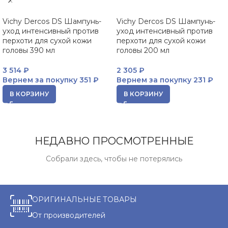
Vichy Dercos DS Шампунь-
Vichy Dercos DS Шампунь-
уход интенсивный против
уход интенсивный против
перхоти для сухой кожи
перхоти для сухой кожи
головы 390 мл
головы 200 мл
3 514
₽
2 305
₽
Вернем за покупку
351 ₽
Вернем за покупку
231 ₽
В КОРЗИНУ
В КОРЗИНУ
НЕДАВНО ПРОСМОТРЕННЫЕ
Собрали здесь, чтобы не потерялись
ОРИГИНАЛЬНЫЕ ТОВАРЫ
От производителей