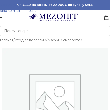
Skip to navigation
СКИДКА на заказы от 20 000 ₽ по купону SALE
Skip to main content
Главная
/
Уход за волосами
/
Маски и сыворотки