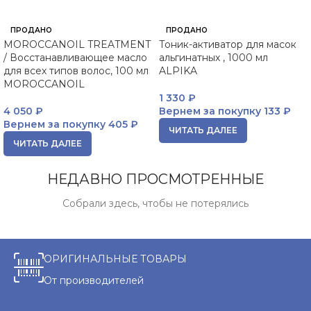
ПРОДАНО
ПРОДАНО
MOROCCANOIL TREATMENT
Тоник-активатор для масок
/ Восстанавливающее масло
альгинатных , 1000 мл
для всех типов волос, 100 мл
ALPIKA
MOROCCANOIL
1 330
₽
4 050
₽
Вернем за покупку
133 ₽
Вернем за покупку
405 ₽
ЧИТАТЬ ДАЛЕЕ
ЧИТАТЬ ДАЛЕЕ
НЕДАВНО ПРОСМОТРЕННЫЕ
Собрали здесь, чтобы не потерялись
ОРИГИНАЛЬНЫЕ ТОВАРЫ
От производителей