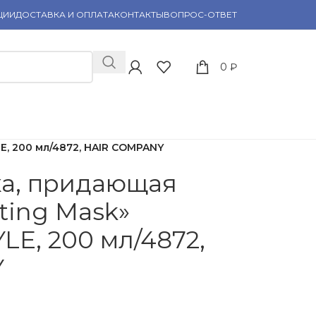
ЦИИ
ДОСТАВКА И ОПЛАТА
КОНТАКТЫ
ВОПРОС-ОТВЕТ
0
₽
LE, 200 мл/4872, HAIR COMPANY
ка, придающая
ating Mask»
LE, 200 мл/4872,
Y