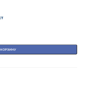
кт
 КОРЗИНУ