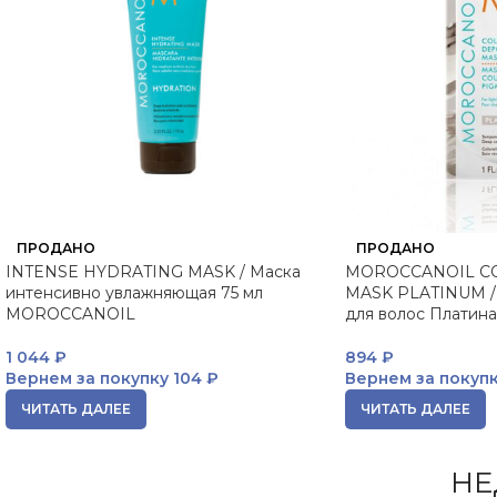
ПРОДАНО
ПРОДАНО
INTENSE HYDRATING MASK / Маска
MOROCCANOIL CO
интенсивно увлажняющая 75 мл
MASK PLATINUM /
MOROCCANOIL
для волос Платина
1 044
₽
894
₽
Вернем за покупку
104 ₽
Вернем за покуп
ЧИТАТЬ ДАЛЕЕ
ЧИТАТЬ ДАЛЕЕ
НЕ