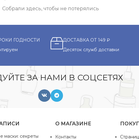
Собрали здесь, чтобы не потерялись
РОКИ ГОДНОСТИ
ДОСТАВКА ОТ 149 ₽
нтируем
Десяток служб доставки
УЙТЕ ЗА НАМИ В СОЦСЕТЯХ
ЗАПИСИ
О МАГАЗИНЕ
ПОКУ
е маски: секреты
Контакты
Страниц