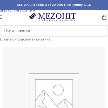
Skip to navigation
СКИДКА на заказы от 20 000 ₽ по купону SALE
Skip to main content
Главная
/
Уходовая косметика