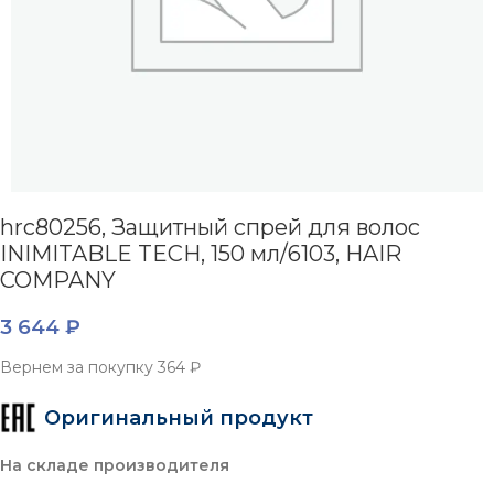
hrc80256, Защитный спрей для волос
INIMITABLE TECH, 150 мл/6103, HAIR
COMPANY
3 644
₽
Вернем за покупку
364 ₽
Оригинальный продукт
На складе производителя