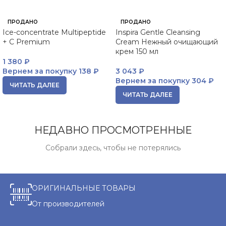
ПРОДАНО
ПРОДАНО
Ice-concentrate Multipeptide
Inspira Gentle Cleansing
+ C Premium
Cream Нежный очищающий
крем 150 мл
1 380
₽
Вернем за покупку
138 ₽
3 043
₽
Вернем за покупку
304 ₽
ЧИТАТЬ ДАЛЕЕ
ЧИТАТЬ ДАЛЕЕ
НЕДАВНО ПРОСМОТРЕННЫЕ
Собрали здесь, чтобы не потерялись
ОРИГИНАЛЬНЫЕ ТОВАРЫ
От производителей