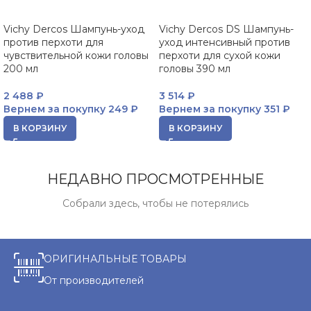
Vichy Dercos Шампунь-уход
Vichy Dercos DS Шампунь-
против перхоти для
уход интенсивный против
чувствительной кожи головы
перхоти для сухой кожи
200 мл
головы 390 мл
2 488
₽
3 514
₽
Вернем за покупку
249 ₽
Вернем за покупку
351 ₽
В КОРЗИНУ
В КОРЗИНУ
НЕДАВНО ПРОСМОТРЕННЫЕ
Собрали здесь, чтобы не потерялись
ОРИГИНАЛЬНЫЕ ТОВАРЫ
От производителей