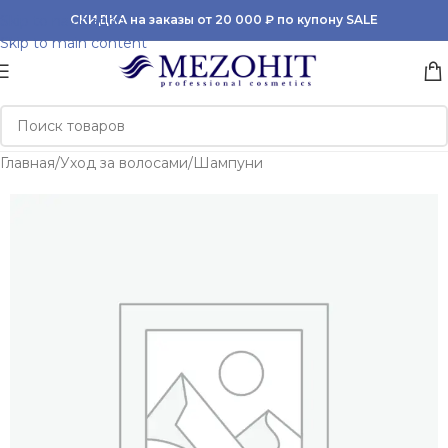
Skip to navigation
СКИДКА на заказы от 20 000 ₽ по купону SALE
Skip to main content
Главная
/
Уход за волосами
/
Шампуни