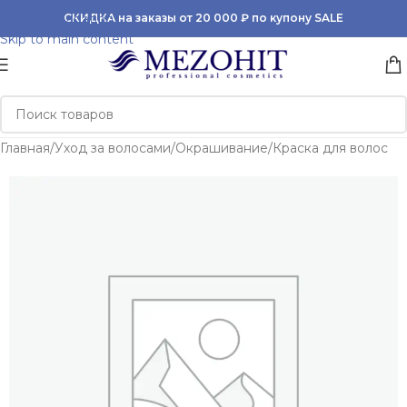
Skip to navigation
СКИДКА на заказы от 20 000 ₽ по купону SALE
Skip to main content
Главная
/
Уход за волосами
/
Окрашивание
/
Краска для волос