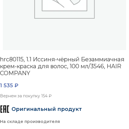
hrc80115, 1.1 Иссиня-чёрный Безаммиачная
крем-краска для волос, 100 мл/3546, HAIR
COMPANY
1 535
₽
Вернем за покупку
154 ₽
Оригинальный продукт
На складе производителя