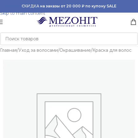
Skip to navigation
СКИДКА на заказы от 20 000 ₽ по купону SALE
Skip to main content
Главная
/
Уход за волосами
/
Окрашивание
/
Краска для волос